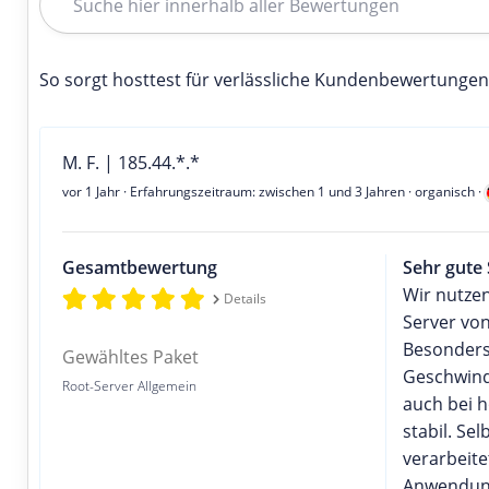
So sorgt hosttest für verlässliche Kundenbewertungen
M. F. | 185.44.*.*
vor 1 Jahr
· Erfahrungszeitraum: zwischen 1 und 3 Jahren · organisch ·
Gesamtbewertung
Sehr gute
Wir nutze
Details
Server vo
Besonders
Gewähltes Paket
Geschwind
Root-Server Allgemein
auch bei h
stabil. Se
verarbeite
Anwendun