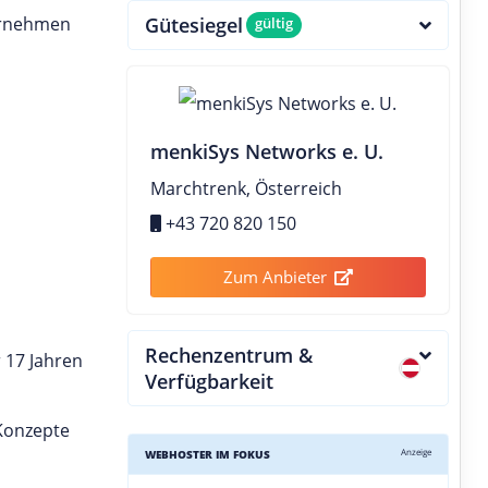
ernehmen
Gütesiegel
gültig
menkiSys Networks e. U.
Marchtrenk, Österreich
+43 720 820 150
Zum Anbieter
Rechenzentrum &
 17 Jahren
Verfügbarkeit
Konzepte
Anzeige
WEBHOSTER IM FOKUS