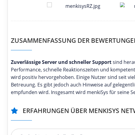
ZUSAMMENFASSUNG DER BEWERTUNG
Zuverlässige Server und schneller Support
sind hera
Performance, schnelle Reaktionszeiten und kompetente
wird positiv hervorgehoben. Einige Nutzer sind seit vi
Betreuung. Es gibt jedoch auch Hinweise auf gelegent
empfunden wird. Insgesamt wird menkiSys für seine S
ERFAHRUNGEN ÜBER MENKISYS NETW