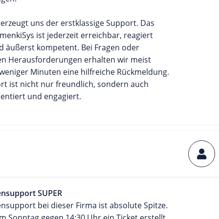
erzeugt uns der erstklassige Support. Das
enkiSys ist jederzeit erreichbar, reagiert
nd äußerst kompetent. Bei Fragen oder
en Herausforderungen erhalten wir meist
 weniger Minuten eine hilfreiche Rückmeldung.
t ist nicht nur freundlich, sondern auch
entiert und engagiert.
ensupport SUPER
support bei dieser Firma ist absolute Spitze.
m Sonntag gegen 14:30 Uhr ein Ticket erstellt