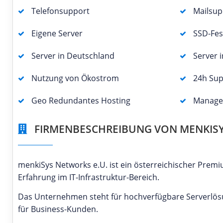
Telefonsupport
Mailsup
Eigene Server
SSD-Fes
Server in Deutschland
Server 
Nutzung von Ökostrom
24h Su
Geo Redundantes Hosting
Manage
FIRMENBESCHREIBUNG VON MENKISYS
menkiSys Networks e.U. ist ein österreichischer Pre
Erfahrung im IT-Infrastruktur-Bereich.
Das Unternehmen steht für hochverfügbare Serverlös
für Business-Kunden.