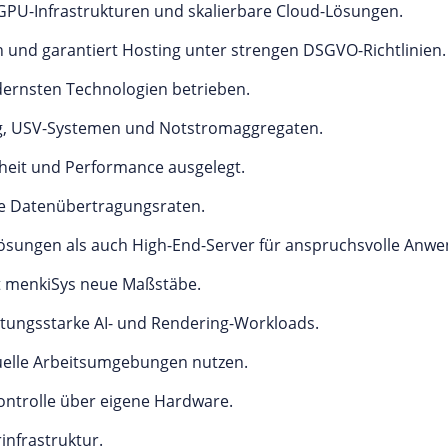
vGPU-Infrastrukturen und skalierbare Cloud-Lösungen.
h und garantiert Hosting unter strengen DSGVO-Richtlinien.
ernsten Technologien betrieben.
g, USV-Systemen und Notstromaggregaten.
rheit und Performance ausgelegt.
te Datenübertragungsraten.
ösungen als auch High-End-Server für anspruchsvolle Anw
t menkiSys neue Maßstäbe.
tungsstarke AI- und Rendering-Workloads.
uelle Arbeitsumgebungen nutzen.
ntrolle über eigene Hardware.
infrastruktur.