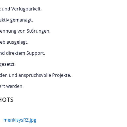
 und Verfügbarkeit.
aktiv gemanagt.
Erkennung von Störungen.
ieb ausgelegt.
nd direktem Support.
gesetzt.
den und anspruchsvolle Projekte.
ert werden.
HOTS