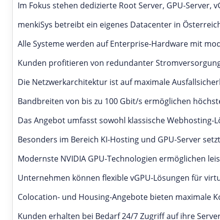
Im Fokus stehen dedizierte Root Server, GPU-Server, 
menkiSys betreibt ein eigenes Datacenter in Österreic
Alle Systeme werden auf Enterprise-Hardware mit mod
Kunden profitieren von redundanter Stromversorgun
Die Netzwerkarchitektur ist auf maximale Ausfallsiche
Bandbreiten von bis zu 100 Gbit/s ermöglichen höchs
Das Angebot umfasst sowohl klassische Webhosting-L
Besonders im Bereich KI-Hosting und GPU-Server setz
Modernste NVIDIA GPU-Technologien ermöglichen leis
Unternehmen können flexible vGPU-Lösungen für virt
Colocation- und Housing-Angebote bieten maximale Ko
Kunden erhalten bei Bedarf 24/7 Zugriff auf ihre Server