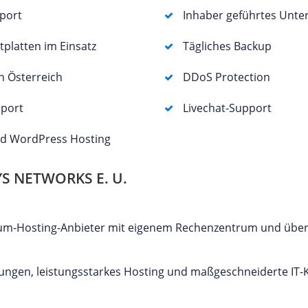
port
Inhaber geführtes Unt
tplatten im Einsatz
Tägliches Backup
in Österreich
DDoS Protection
pport
Livechat-Support
d WordPress Hosting
 NETWORKS E. U.
mium-Hosting-Anbieter mit eigenem Rechenzentrum und über
ungen, leistungsstarkes Hosting und maßgeschneiderte IT-