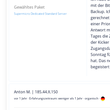
mit der B
Gewähltes Paket
Backup. Ic
Supermicro Dedicated Standard Server
gerechnet
einer Prio
Antwort m
Tages die
der Kicke
Zugangsda
Sonntag fü
hat. Das n
begeistert
Anton M. | 185.44.X.150
vor 1 Jahr
· Erfahrungszeitraum: weniger als 1 Jahr · organisch ·