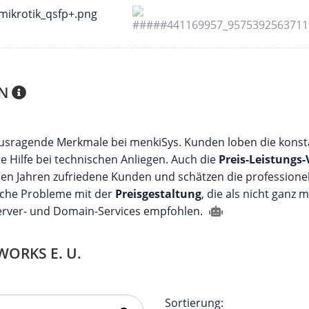
EN
usragende Merkmale bei menkiSys. Kunden loben die konst
 Hilfe bei technischen Anliegen. Auch die
Preis-Leistungs-
elen Jahren zufriedene Kunden und schätzen die professionel
liche Probleme mit der
Preisgestaltung
, die als nicht ganz 
erver- und Domain-Services empfohlen.
ORKS E. U.
Sortierung: