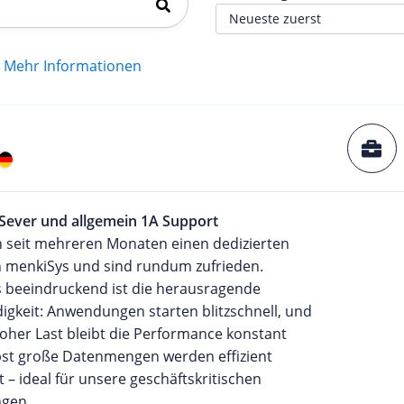
Mehr Informationen
 Sever und allgemein 1A Support
n seit mehreren Monaten einen dedizierten
n menkiSys und sind rundum zufrieden.
 beeindruckend ist die herausragende
igkeit: Anwendungen starten blitzschnell, und
oher Last bleibt die Performance konstant
lbst große Datenmengen werden effizient
t – ideal für unsere geschäftskritischen
gen.