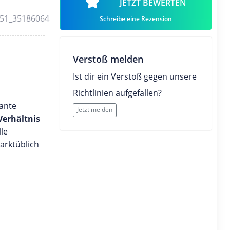
JETZT BEWERTEN
Schreibe eine Rezension
Verstoß melden
Ist dir ein Verstoß gegen unsere
Richtlinien aufgefallen?
ante
Jetzt melden
Verhältnis
le
marktüblich