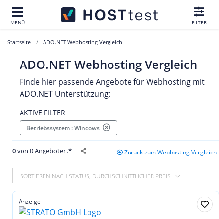
MENÜ
FILTER
Startseite
ADO.NET Webhosting Vergleich
ADO.NET Webhosting Vergleich
Finde hier passende Angebote für Webhosting mit
ADO.NET Unterstützung:
AKTIVE FILTER:
Betriebssystem : Windows
0
von 0 Angeboten.*
Zurück zum Webhosting Vergleich
SORTIEREN NACH STATUS, DURCHSCHNITTLICHER PREIS
Anzeige