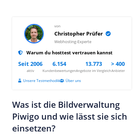
von
Christopher Prüfer
Webhosting-Experte
Warum du hosttest vertrauen kannst
Seit 2006
6.154
13.773
> 400
aktiv
Kundenbewertungen
Angebote im Vergleich
Anbieter
Unsere Testmethodik
Über uns
Was ist die Bildverwaltung
Piwigo und wie lässt sie sich
einsetzen?