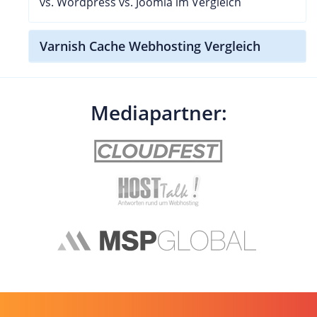
vs. Wordpress vs. Joomla im Vergleich
Varnish Cache Webhosting Vergleich
Mediapartner: