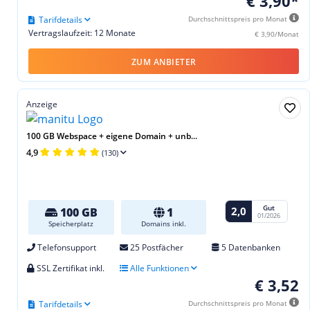
€ 3,90*
Tarifdetails
Durchschnittspreis pro Monat
Vertragslaufzeit: 12 Monate
€ 3,90/Monat
ZUM ANBIETER
Anzeige
100 GB Webspace + eigene Domain + unb...
4,9
(130)
Gut
2,0
100 GB
1
01/2026
Speicherplatz
Domains inkl.
Telefonsupport
25 Postfächer
5 Datenbanken
SSL Zertifikat inkl.
Alle Funktionen
€ 3,52
Tarifdetails
Durchschnittspreis pro Monat