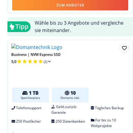
ZUM ANBIETER
Wähle bis zu 3 Angebote und vergleiche
Tipp
sie miteinander.
Business | NVM Express SSD
5,0
(2)
1 TB
10
Speicherplatz
Domains inkl.
Geld-zurück-
Telefonsupport
Tägliches Backup
Garantie
Für bis zu 10
250 Postfächer
250 Datenbanken
Webprojekte