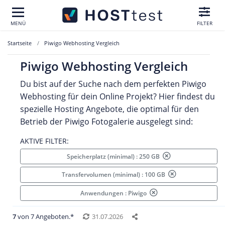
MENÜ
FILTER
Startseite
Piwigo Webhosting Vergleich
Piwigo Webhosting Vergleich
Du bist auf der Suche nach dem perfekten Piwigo
Webhosting für dein Online Projekt? Hier findest du
spezielle Hosting Angebote, die optimal für den
Betrieb der Piwigo Fotogalerie ausgelegt sind:
AKTIVE FILTER:
Speicherplatz (minimal) : 250 GB
Transfervolumen (minimal) : 100 GB
Anwendungen : Piwigo
7
von 7 Angeboten.*
31.07.2026