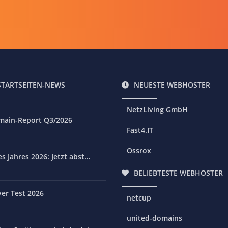
STARTSEITEN-NEWS
NEUESTE WEBHOSTER
NetzLiving GmbH
main-Report Q3/2026
Fast4.IT
Ossrox
 Jahres 2026: Jetzt abst...
BELIEBTESTE WEBHOSTER
er Test 2026
netcup
united-domains