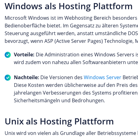
Windows als Hosting Plattform
Microsoft Windows ist im Webhosting Bereich besonders b
Bedienoberfläche bietet. Im Gegensatz zu älteren Systeme
Steuerung ausgeführt werden, anstatt umständliche DOS 
bevorzugt, wenn ASP (Active Server Pages) Technologie
Vorteile:
Die Administration eines Windows Servers ist
wird zudem von nahezu allen Softwareanbietern unters
Nachteile:
Die Versionen des
Windows Server
Betrie
Diese Kosten werden üblicherweise auf den Preis d
jahrelangen Verbesserungen des Systems profitieren, 
Sicherheitsmängeln und Bedrohungen.
Unix als Hosting Plattform
Unix wird von vielen als Grundlage aller Betriebssystem