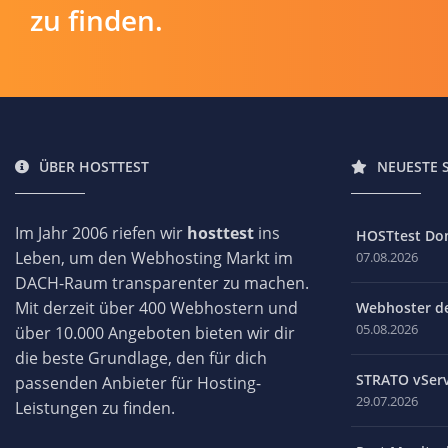
zu finden.
ÜBER HOSTTEST
NEUESTE 
Im Jahr 2006 riefen wir
hosttest
ins
HOSTtest Do
Leben, um den Webhosting Markt im
07.08.2026
DACH-Raum transparenter zu machen.
Mit derzeit über 400 Webhostern und
Webhoster des
05.08.2026
über 10.000 Angeboten bieten wir dir
die beste Grundlage, den für dich
STRATO vServ
passenden Anbieter für Hosting-
29.07.2026
Leistungen zu finden.