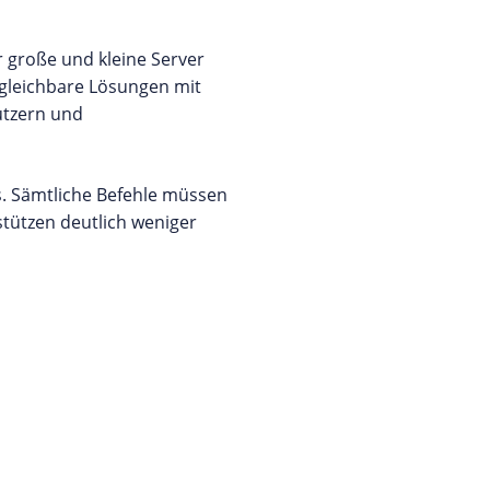
 große und kleine Server
rgleichbare Lösungen mit
utzern und
s. Sämtliche Befehle müssen
ützen deutlich weniger