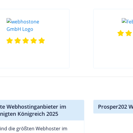
te Webhostinganbieter im
Prosper202 W
inigten Königreich 2025
ind die größten Webhoster im