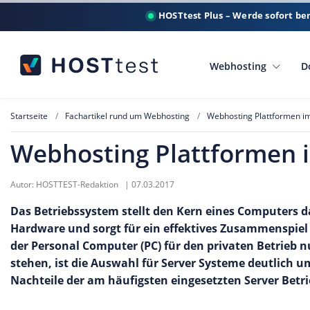
HOSTtest Plus – Werde sofort be
Webhosting
D
Startseite
Fachartikel rund um Webhosting
Webhosting Plattformen im
Webhosting Plattformen i
Autor:
HOSTTEST-Redaktion
|
07.03.2017
Das Betriebssystem stellt den Kern eines Computers d
Hardware und sorgt für ein effektives Zusammenspie
der Personal Computer (PC) für den privaten Betrieb 
stehen, ist die Auswahl für Server Systeme deutlich um
Nachteile der am häufigsten eingesetzten Server Betr