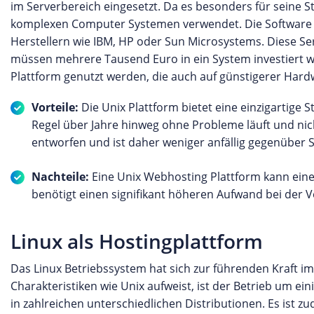
im Serverbereich eingesetzt. Da es besonders für seine St
komplexen Computer Systemen verwendet. Die Software 
Herstellern wie IBM, HP oder Sun Microsystems. Diese Ser
müssen mehrere Tausend Euro in ein System investiert wer
Plattform genutzt werden, die auch auf günstigerer Hardw
Vorteile:
Die Unix Plattform bietet eine einzigartige S
Regel über Jahre hinweg ohne Probleme läuft und ni
entworfen und ist daher weniger anfällig gegenüber
Nachteile:
Eine Unix Webhosting Plattform kann eine
benötigt einen signifikant höheren Aufwand bei der V
Linux als Hostingplattform
Das Linux Betriebssystem hat sich zur führenden Kraft im
Charakteristiken wie Unix aufweist, ist der Betrieb um ein
in zahlreichen unterschiedlichen Distributionen. Es ist 