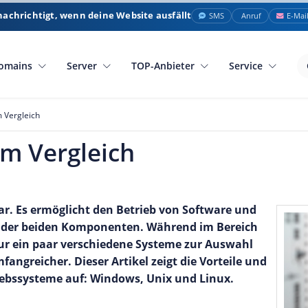
nachrichtigt, wenn deine Website ausfällt
SMS
Anruf
E-Mai
omains
Server
TOP-Anbieter
Service
 Vergleich
m Vergleich
ar. Es ermöglicht den Betrieb von Software und
l der beiden Komponenten. Während im Bereich
nur ein paar verschiedene Systeme zur Auswahl
fangreicher. Dieser Artikel zeigt die Vorteile und
iebssysteme auf: Windows, Unix und Linux.