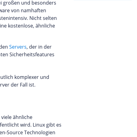
 bei großen und besonders
dware von namhaften
tenintensiv. Nicht selten
ine kostenlose, ähnliche
liden
Servers
, der in der
ten Sicherheitsfeatures
eutlich komplexer und
er der Fall ist.
viele ähnliche
entlicht wird. Linux gibt es
Open-Source Technologien