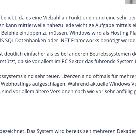
eliebt, da es eine Vielzahl an Funktionen und eine sehr be
n kann mittlerweile nahezu jede wichtige Aufgabe mittels ei
Befehle eintippen zu müssen. Windows wird als Hosting Pl
, MS SQL Datenbanken oder .NET Frameworks benötigt werde
 deutlich einfacher als es bei anderen Betriebssystemen der 
tützt, da sie vor allem im PC Sektor das führende System i
bssystems sind sehr teuer. Lizenzen sind oftmals für mehre
es Webhostings aufgeschlagen. Während aktuelle Windows V
sind vor allem ältere Versionen nach wie vor sehr anfällig
e bezeichnet. Das System wird bereits seit mehreren Dekade