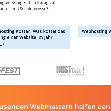
nigten Königreich in Bezug auf
anteil und Suchinteresse?
osting Kosten: Was kostet das
Webhosting V
ing einer Website im Jahr
r_?
ausenden Webmastern helfen den