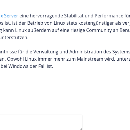
ux Server
eine hervorragende Stabilität und Performance für
ist, ist der Betrieb von Linux stets kostengünstiger als ve
g kann Linux außerdem auf eine riesige Community an Ben
unterstützen.
nntnisse für die Verwaltung und Administration des System
n. Obwohl Linux immer mehr zum Mainstream wird, unterst
bei Windows der Fall ist.