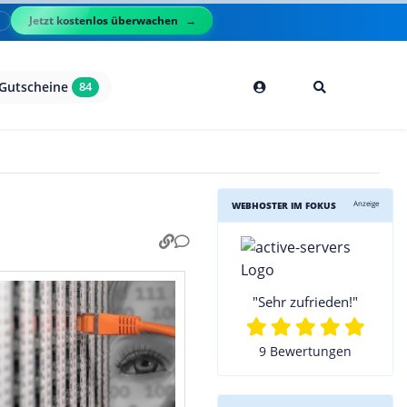
Jetzt kostenlos überwachen
l
Gutscheine
84
Anzeige
WEBHOSTER IM FOKUS
"Sehr zufrieden!"
9 Bewertungen