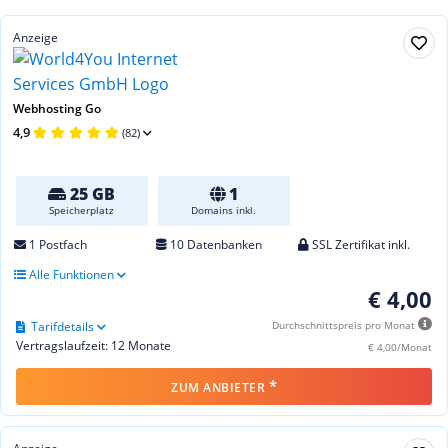
Anzeige
Webhosting Go
4,9
(82)
25 GB
1
Speicherplatz
Domains inkl.
1 Postfach
10 Datenbanken
SSL Zertifikat inkl.
Alle Funktionen
€ 4,00
Tarifdetails
Durchschnittspreis pro Monat
Vertragslaufzeit: 12 Monate
€ 4,00/Monat
*
ZUM ANBIETER