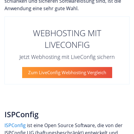
schlanken und sicheren Softwarelösung sind, ist die
Anwendung eine sehr gute Wahl.
WEBHOSTING MIT
LIVECONFIG
Jetzt Webhosting mit LiveConfig sichern
Zum LiveConfig Webhosting Vergleich
ISPConfig
ISPConfig
ist eine Open Source Software, die von der
ISPConfig UG (haftungsbeschränkt) entwickelt und