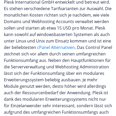
Plesk International GmbH entwickelt und betreut wird.
Es stehen verschiedene Tarifvarianten zur Auswahl. Die
monatlichen Kosten richten sich je nachdem, wie viele
Domains und Webhosting Accounts verwaltet werden
sollen und starten ab etwa 15 USD pro Monat. Plesk
kann sowohl auf windowsbasierten Systemen als auch
unter Linux und Unix zum Einsatz kommen und ist eine
der beliebtesten
cPanel Alternativen
. Das Control Panel
zeichnet sich vor allem durch seinen umfangreichen
Funktionsumfang aus. Neben den Hauptfunktionen für
die Serververwaltung und Webhosting Administration
lässt sich der Funktionsumfang über ein modulares
Erweiterungssystem beliebig ausbauen. Je mehr
Module genutzt werden, desto höher wird allerdings
auch der Ressourcenbedarf der Anwendung. Plesk ist
dank des modularen Erweiterungssystems nicht nur
für Einzelanwender sehr interessant, sondern lässt sich
aufgrund des umfangreichen Funktionsumfangs auch