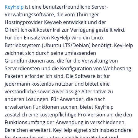
KeyHelp
ist eine benutzerfreundliche Server-
Verwaltungssoftware, die vom Thüringer
Hostingprovider Keyweb entwickelt und der
Öffentlichkeit kostenfrei zur Verfügung gestellt wird.
Für den Einsatz von KeyHelp wird ein Linux
Betriebssystem (Ubuntu LTS/Debian) benötigt. KeyHelp
zeichnet sich durch seine umfassenden
Grundfunktionen aus, die für die Verwaltung von
Serverdiensten und die Konfiguration von Webhosting-
Paketen erforderlich sind. Die Software ist für
jedermann kostenlos nutzbar und bietet eine
verständliche sowie zuverlässige Alternative zu
anderen Lösungen. Für Anwender, die nach
erweiterten Funktionen suchen, bietet KeyHelp
zusätzlich eine kostenpflichtige Pro-Version an, die den
Funktionsumfang der Anwendung in verschiedenen
Bereichen erweitert. KeyHelp eignet sich insbesondere
für Anwender mit unterschiedlichem Budget und