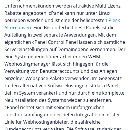
Unternehmenskunden werden attraktive Multi Lizenz
Rabatte angeboten. cPanel kann nur unter Linux
betrieben werden und ist eine der beliebtesten
Plesk
Alternativen
. Eine Besonderheit des cPanels ist die
Aufteilung in zwei separate Anwendungen. Mit dem
eigentlichen cPanel Control Panel lassen sich sämtliche
Servereinstellungen auf Domainebene vornehmen. Der
eine Systemebene höher arbeitenden WHM
Webhostingmanager lässt sich hingegen für die
Verwaltung von Benutzeraccounts und das Anlegen
einzelner Webspace Pakete verwenden. Im Gegensatz
zu den alternativen Softwarelösungen ist das cPanel
tief im System verankert und nur durch eine komplette
Neuinstallation des Systems wieder zu entfernen.
cPanel richtet sich mit seinem umfangreichen
Funktionsumfang und der tiefen Integration in erster
Linie für Webhostinganbieter, die zahlreiche
Kundenaccounts verwalten. Die Software ist dank der