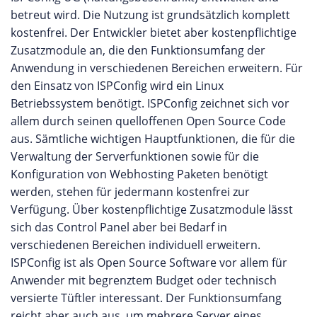
betreut wird. Die Nutzung ist grundsätzlich komplett
kostenfrei. Der Entwickler bietet aber kostenpflichtige
Zusatzmodule an, die den Funktionsumfang der
Anwendung in verschiedenen Bereichen erweitern. Für
den Einsatz von ISPConfig wird ein Linux
Betriebssystem benötigt. ISPConfig zeichnet sich vor
allem durch seinen quelloffenen Open Source Code
aus. Sämtliche wichtigen Hauptfunktionen, die für die
Verwaltung der Serverfunktionen sowie für die
Konfiguration von Webhosting Paketen benötigt
werden, stehen für jedermann kostenfrei zur
Verfügung. Über kostenpflichtige Zusatzmodule lässt
sich das Control Panel aber bei Bedarf in
verschiedenen Bereichen individuell erweitern.
ISPConfig ist als Open Source Software vor allem für
Anwender mit begrenztem Budget oder technisch
versierte Tüftler interessant. Der Funktionsumfang
reicht aber auch aus, um mehrere Server eines