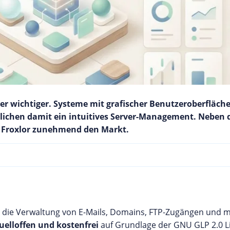
r wichtiger. Systeme mit grafischer Benutzeroberfläche
lichen damit ein intuitives Server-Management. Neben 
re Froxlor zunehmend den Markt.
ie die Verwaltung von E-Mails, Domains, FTP-Zugängen und m
quelloffen und kostenfrei
auf Grundlage der GNU GLP 2.0 Li