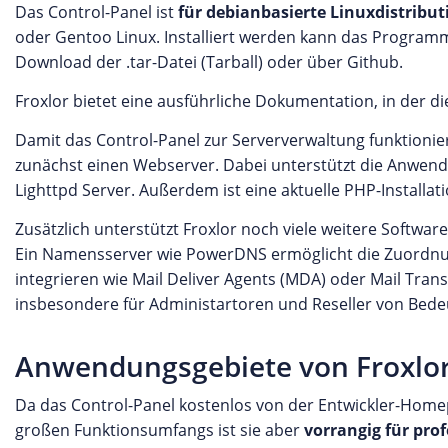
Das Control-Panel ist
für debianbasierte Linuxdistribut
oder Gentoo Linux. Installiert werden kann das Programm
Download der .tar-Datei (Tarball) oder über Github.
Froxlor bietet eine ausführliche Dokumentation, in der die
Damit das Control-Panel zur Serververwaltung funktioniert
zunächst einen Webserver. Dabei unterstützt die Anwen
Lighttpd Server. Außerdem ist eine aktuelle PHP-Installa
Zusätzlich unterstützt Froxlor noch viele weitere Softw
Ein Namensserver wie PowerDNS ermöglicht die Zuordnu
integrieren wie Mail Deliver Agents (MDA) oder Mail Tran
insbesondere für Administartoren und Reseller von Bedeu
Anwendungsgebiete von Froxlo
Da das Control-Panel kostenlos von der Entwickler-Homep
großen Funktionsumfangs ist sie aber
vorrangig für pro