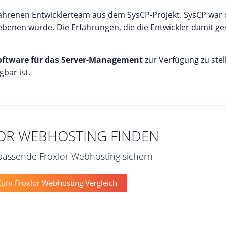
fahrenen Entwicklerteam aus dem SysCP-Projekt. SysCP war
gebenen wurde. Die Erfahrungen, die die Entwickler damit 
Software für das Server-Management
zur Verfügung zu stel
bar ist.
OR WEBHOSTING FINDEN
 passende Froxlor Webhosting sichern
um Froxlor Webhosting Vergleich