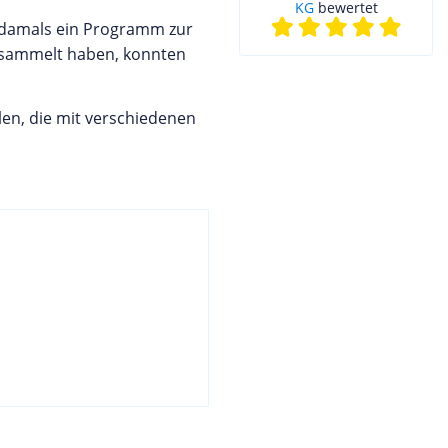
KG
bewertet
 damals ein Programm zur
gesammelt haben, konnten
len, die mit verschiedenen