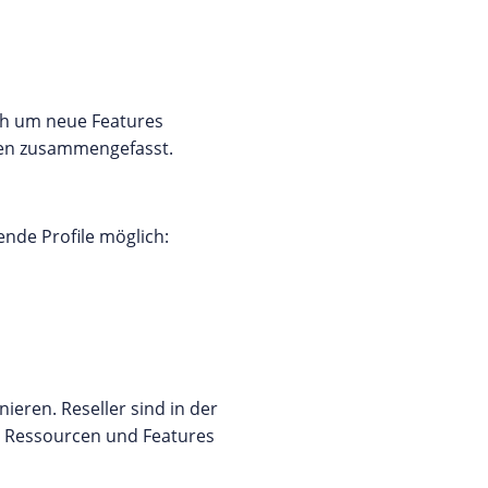
ich um neue Features
den zusammengefasst.
gende Profile möglich:
nieren. Reseller sind in der
e Ressourcen und Features