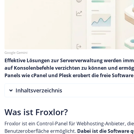
Google Gemini
Effektive Lösungen zur Serververwaltung werden imme
auf Konsolenbefehle verzichten zu können und ermög
Panels wie cPanel und Plesk erobert die freie Softwa
Inhaltsverzeichnis
Was ist Froxlor?
Froxlor ist ein Control-Panel für Webhosting-Anbieter, d
Benutzeroberfläche ermöglicht.
Dabei ist die Software 