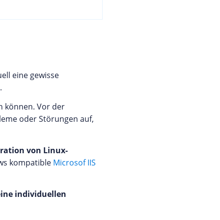
ll eine gewisse
.
 können. Vor der
leme oder Störungen auf,
ration von Linux-
ows kompatible
Microsof IIS
ine individuellen