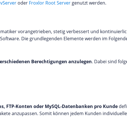
 vServer
oder
Froxlor Root Server
genutzt werden.
matiker vorangetrieben, stetig verbessert und kontinuierl
r Software. Die grundlegenden Elemente werden im Folgen
 verschiedenen Berechtigungen anzulegen
. Dabei sind fol
ins, FTP-Konten oder MySQL-Datenbanken pro Kunde
defi
 Pakete anzupassen. Somit können jedem Kunden individuell