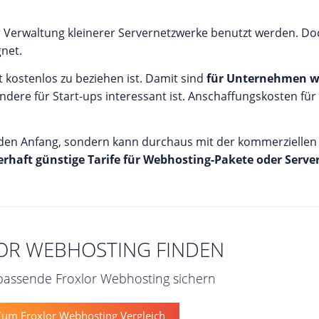
r Verwaltung kleinerer Servernetzwerke benutzt werden. Doc
gnet.
t kostenlos zu beziehen ist. Damit sind
für Unternehmen we
dere für Start-ups interessant ist. Anschaffungskosten fü
 den Anfang, sondern kann durchaus mit der kommerziellen
rhaft günstige Tarife für Webhosting-Pakete oder Serve
OR WEBHOSTING FINDEN
 passende Froxlor Webhosting sichern
um Froxlor Webhosting Vergleich