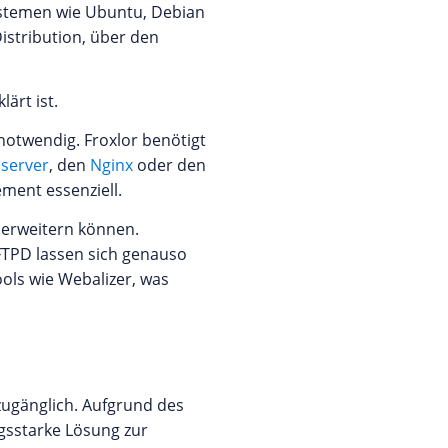
ystemen wie Ubuntu, Debian
istribution, über den
ärt ist.
 notwendig. Froxlor benötigt
server
, den
Nginx
oder den
ment essenziell.
 erweitern können.
TPD lassen sich genauso
ools wie Webalizer, was
zugänglich. Aufgrund des
ngsstarke Lösung zur