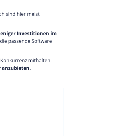
h sind hier meist
niger Investitionen im
r die passende Software
 Konkurrenz mithalten.
r anzubieten.