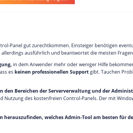
ol-Panel gut zurechtkommen. Einsteiger benötigen eventue
allerdings ausführlich und beantwortet die meisten Fragen
gung,
in dem Anwender mehr oder weniger Hilfe bekommen
ass es
keinen professionellen Support
gibt. Tauchen Prob
in den Bereichen der Serververwaltung und der Administ
und Nutzung des kostenfreien Control-Panels. Der mit Wind
m herauszufinden, welches Admin-Tool am besten für de