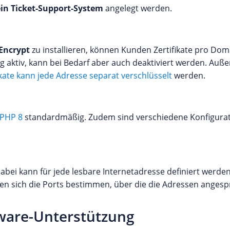
in Ticket-Support-System
angelegt werden.
 Encrypt
zu installieren, können Kunden Zertifikate pro Dom
aktiv, kann bei Bedarf aber auch deaktiviert werden. Außer
kate kann jede Adresse separat verschlüsselt
werden.
 PHP 8
standardmäßig. Zudem sind verschiedene Konfigurati
abei kann für jede lesbare Internetadresse definiert werden
sen sich die Ports bestimmen, über die die Adressen anges
ware-Unterstützung