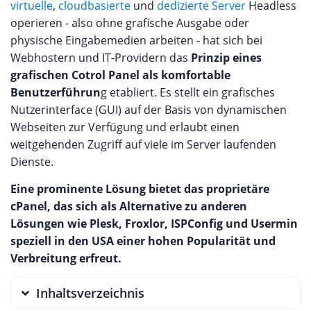
virtuelle
,
cloudbasierte
und
dedizierte Server
Headless
operieren - also ohne grafische Ausgabe oder
physische Eingabemedien arbeiten - hat sich bei
Webhostern und IT-Providern das
Prinzip eines
grafischen Cotrol Panel als komfortable
Benutzerführun
g etabliert. Es stellt ein grafisches
Nutzerinterface (GUI) auf der Basis von dynamischen
Webseiten zur Verfügung und erlaubt einen
weitgehenden Zugriff auf viele im Server laufenden
Dienste.
Eine prominente Lösung bietet das proprietäre
cPanel, das sich als Alternative zu anderen
Lösungen wie Plesk, Froxlor, ISPConfig und Usermin
speziell in den USA einer hohen Popularität und
Verbreitung erfreut.
Inhaltsverzeichnis