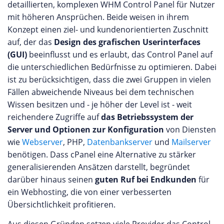
detaillierten, komplexen WHM Control Panel für Nutzer
mit höheren Ansprüchen. Beide weisen in ihrem
Konzept einen ziel- und kundenorientierten Zuschnitt
auf, der das
Design des grafischen Userinterfaces
(GUI)
beeinflusst und es erlaubt, das Control Panel auf
die unterschiedlichen Bedürfnisse zu optimieren. Dabei
ist zu berücksichtigen, dass die zwei Gruppen in vielen
Fällen abweichende Niveaus bei dem technischen
Wissen besitzen und - je höher der Level ist - weit
reichendere Zugriffe auf
das Betriebssystem der
Server und Optionen zur Konfiguration
von Diensten
wie
Webserver
, PHP,
Datenbankserver
und
Mailserver
benötigen. Dass cPanel eine Alternative zu stärker
generalisierenden Ansätzen darstellt, begründet
darüber hinaus seinen
guten Ruf bei Endkunden
für
ein Webhosting, die von einer verbesserten
Übersichtlichkeit profitieren.