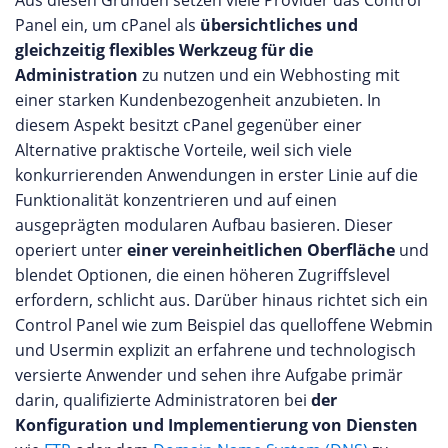
Aus diesen Gründen setzen viele Provider das Control
Panel ein, um cPanel als
übersichtliches und
gleichzeitig flexibles Werkzeug für die
Administration
zu nutzen und ein Webhosting mit
einer starken Kundenbezogenheit anzubieten. In
diesem Aspekt besitzt cPanel gegenüber einer
Alternative praktische Vorteile, weil sich viele
konkurrierenden Anwendungen in erster Linie auf die
Funktionalität konzentrieren und auf einen
ausgeprägten modularen Aufbau basieren. Dieser
operiert unter
einer vereinheitlichen Oberfläche
und
blendet Optionen, die einen höheren Zugriffslevel
erfordern, schlicht aus. Darüber hinaus richtet sich ein
Control Panel wie zum Beispiel das quelloffene Webmin
und Usermin explizit an erfahrene und technologisch
versierte Anwender und sehen ihre Aufgabe primär
darin, qualifizierte Administratoren bei
der
Konfiguration und Implementierung von Diensten