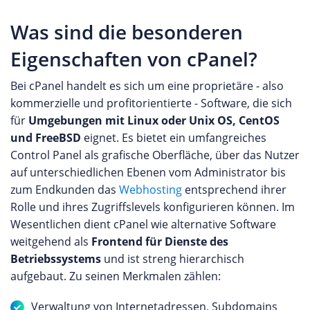
Was sind die besonderen
Eigenschaften von cPanel?
Bei cPanel handelt es sich um eine proprietäre - also
kommerzielle und profitorientierte - Software, die sich
für
Umgebungen mit Linux oder Unix OS, CentOS
und FreeBSD
eignet. Es bietet ein umfangreiches
Control Panel als grafische Oberfläche, über das Nutzer
auf unterschiedlichen Ebenen vom Administrator bis
zum Endkunden das
Webhosting
entsprechend ihrer
Rolle und ihres Zugriffslevels konfigurieren können. Im
Wesentlichen dient cPanel wie alternative Software
weitgehend als
Frontend für Dienste des
Betriebssystems
und ist streng hierarchisch
aufgebaut. Zu seinen Merkmalen zählen:
Verwaltung von Internetadressen, Subdomains