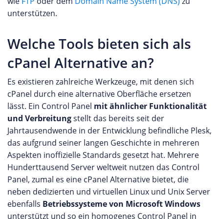
wie
FTP
oder dem
Domain Name System (DNS)
zu
unterstützen.
Welche Tools bieten sich als
cPanel Alternative an?
Es existieren zahlreiche Werkzeuge, mit denen sich
cPanel durch eine alternative Oberfläche ersetzen
lässt. Ein Control Panel
mit ähnlicher Funktionalität
und Verbreitung
stellt das bereits seit der
Jahrtausendwende in der Entwicklung befindliche Plesk,
das aufgrund seiner langen Geschichte in mehreren
Aspekten inoffizielle Standards gesetzt hat. Mehrere
Hunderttausend Server weltweit nutzen das Control
Panel, zumal es eine cPanel Alternative bietet, die
neben dedizierten und virtuellen Linux und Unix Server
ebenfalls
Betriebssysteme von Microsoft Windows
unterstützt und so ein homogenes Control Panel in