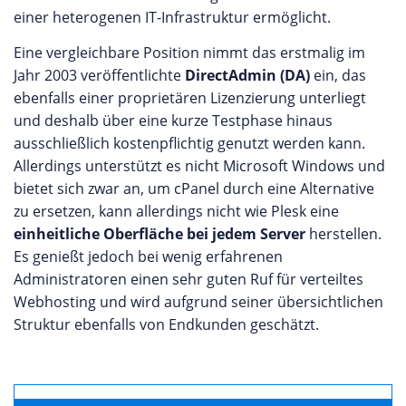
einer heterogenen IT-Infrastruktur ermöglicht.
Eine vergleichbare Position nimmt das erstmalig im
Jahr 2003 veröffentlichte
DirectAdmin (DA)
ein, das
ebenfalls einer proprietären Lizenzierung unterliegt
und deshalb über eine kurze Testphase hinaus
ausschließlich kostenpflichtig genutzt werden kann.
Allerdings unterstützt es nicht Microsoft Windows und
bietet sich zwar an, um cPanel durch eine Alternative
zu ersetzen, kann allerdings nicht wie Plesk eine
einheitliche Oberfläche bei jedem Server
herstellen.
Es genießt jedoch bei wenig erfahrenen
Administratoren einen sehr guten Ruf für verteiltes
Webhosting und wird aufgrund seiner übersichtlichen
Struktur ebenfalls von Endkunden geschätzt.