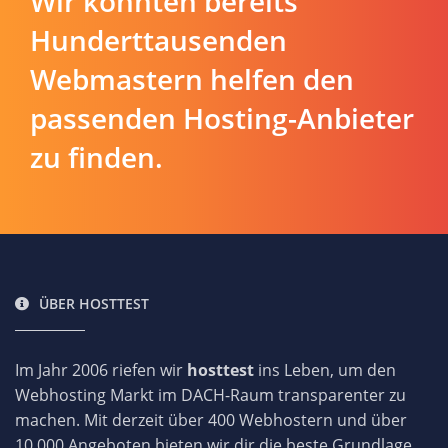
Wir konnten bereits
Hunderttausenden
Webmastern helfen den
passenden Hosting-Anbieter
zu finden.
ÜBER HOSTTEST
Im Jahr 2006 riefen wir
hosttest
ins Leben, um den
Webhosting Markt im DACH-Raum transparenter zu
machen. Mit derzeit über 400 Webhostern und über
10.000 Angeboten bieten wir dir die beste Grundlage,