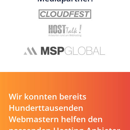
Wir konnten bereits
Hunderttausenden
Webmastern helfen den