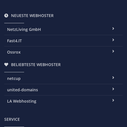
NEUESTE WEBHOSTER
NetzLiving GmbH
Fast4.IT
Ossrox
BELIEBTESTE WEBHOSTER
netcup
united-domains
LA Webhosting
SERVICE