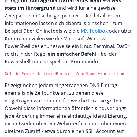
erfolgt
die Abfrage der Daten eines Nameservers
stets im Hintergrund
und wird für eine gewisse
Zeitspanne im Cache gespeichert. Die detaillierten
Informationen lassen sich ebenfalls einsehen - zum
Beispiel über Onlinetools wie die
MX Toolbox
oder über
Kommandozeilen wie die Microsoft Windows
PowerShell beziehungsweise ein Linux Terminal. Dafür
reicht in der Regel
ein einfacher Befehl
- bei der
PowerShell zum Beispiel das Kommando:
Get-DnsServerResourceRecord -ZoneName Example.com
Es zeigt neben jedem eingetragenen DNS Eintrag
ebenfalls die Zeitpunkte an, zu denen diese
eingetragen wurden und für welche Frist sie gelten.
Obwohl diese Informationen öffentlich sind, verlangt
jede Änderung immer eine eindeutige Identifizierung,
die entweder über ein Webinterface oder über einen
direkten Zugriff - etwa durch einen SSH Account auf