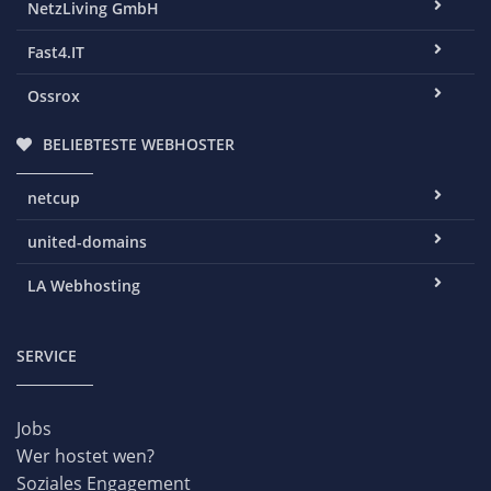
NetzLiving GmbH
Fast4.IT
Ossrox
BELIEBTESTE WEBHOSTER
netcup
united-domains
LA Webhosting
SERVICE
Jobs
Wer hostet wen?
Soziales Engagement