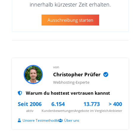
innerhalb kürzester Zeit erhalten.
Ausschreibung starten
von
Christopher Prüfer
Webhosting-Experte
Warum du hosttest vertrauen kannst
Seit 2006
6.154
13.773
> 400
aktiv
Kundenbewertungen
Angebote im Vergleich
Anbieter
Unsere Testmethodik
Über uns