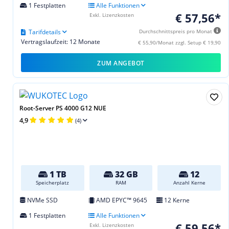
1 Festplatten
Alle Funktionen
€ 57,56*
Exkl. Lizenzkosten
Tarifdetails
Durchschnittspreis pro Monat
Vertragslaufzeit: 12 Monate
€ 55,90/Monat zzgl. Setup € 19,90
ZUM ANGEBOT
Root-Server PS 4000 G12 NUE
4,9
(4)
1 TB
32 GB
12
Speicherplatz
RAM
Anzahl Kerne
NVMe SSD
AMD EPYC™ 9645
12 Kerne
1 Festplatten
Alle Funktionen
€ 59,56*
Exkl. Lizenzkosten