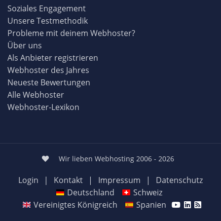
Soziales Engagement
Unsere Testmethodik
Probleme mit deinem Webhoster?
Über uns
Als Anbieter registrieren
Webhoster des Jahres
Neueste Bewertungen
Alle Webhoster
Webhoster-Lexikon
Wir lieben Webhosting 2006 - 2026
Login
|
Kontakt
|
Impressum
|
Datenschutz
Deutschland
Schweiz
Vereinigtes Königreich
Spanien