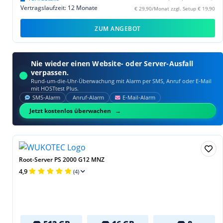
Vertragslaufzeit: 12 Monate
€ 29,90/Monat zzgl. Setup € 19,90
ZUM ANGEBOT
Nie wieder einen Website- oder Server-Ausfall
verpassen.
Rund-um-die-Uhr-Überwachung mit Alarm per SMS, Anruf oder E‑Mail
mit HOSTtest Plus.
SMS‑Alarm
Anruf‑Alarm
E‑Mail‑Alarm
Jetzt kostenlos überwachen
Root-Server PS 2000 G12 MNZ
4,9
(4)