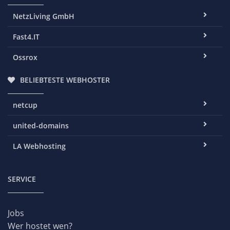
NetzLiving GmbH
Fast4.IT
Ossrox
BELIEBTESTE WEBHOSTER
netcup
united-domains
LA Webhosting
SERVICE
Jobs
Wer hostet wen?