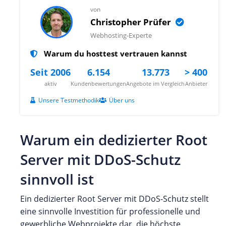
von
Christopher Prüfer
Webhosting-Experte
Warum du hosttest vertrauen kannst
Seit 2006
6.154
13.773
> 400
aktiv
Kundenbewertungen
Angebote im Vergleich
Anbieter
Unsere Testmethodik
Über uns
Warum ein dedizierter Root
Server mit DDoS-Schutz
sinnvoll ist
Ein dedizierter Root Server mit DDoS-Schutz stellt
eine sinnvolle Investition für professionelle und
gewerbliche Webprojekte dar, die höchste