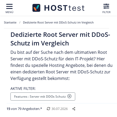
MENÜ
FILTER
Startseite
Dedizierte Root Server mit DDoS-Schutz im Vergleich
Dedizierte Root Server mit DDoS-
Schutz im Vergleich
Du bist auf der Suche nach dem ultimativen Root
Server mit DDoS-Schutz für dein IT-Projekt? Hier
findest du spezielle Hosting Angebote, bei denen du
einen dedizierten Root Server mit DDoS-Schutz zur
Verfügung gestellt bekommst:
AKTIVE FILTER:
Features : Server mit DDOs Schutz
15
von 79 Angeboten.*
30.07.2026