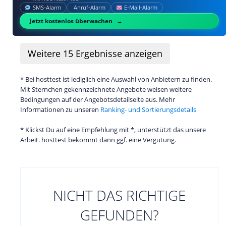
SMS‑Alarm
Anruf‑Alarm
E‑Mail‑Alarm
Jetzt kostenlos überwachen
Weitere
15
Ergebnisse anzeigen
* Bei hosttest ist lediglich eine Auswahl von Anbietern zu finden.
Mit Sternchen gekennzeichnete Angebote weisen weitere
Bedingungen auf der Angebotsdetailseite aus. Mehr
Informationen zu unseren
Ranking- und Sortierungsdetails
* Klickst Du auf eine Empfehlung mit *, unterstützt das unsere
Arbeit. hosttest bekommt dann ggf. eine Vergütung.
NICHT DAS RICHTIGE
GEFUNDEN?