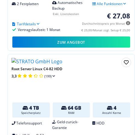
Automatisches
2 Festplatten
Alle Funktionen
Backup
€ 27,08
Exkl. Lizenzkosten
Tarifdetails
Durchschnittspreis pro Monat
Vertragslaufzeit: 1 Monat
€ 25,00/Monat zzgl. Setup € 25,00
ZUM ANGEBOT
Root Server Linux C4-82 HDD
3,3
(199)
4 TB
64 GB
4
Speicherplatz
RAM
Anzahl Kerne
Geld-zurück-
Telefonsupport
HDD
Garantie