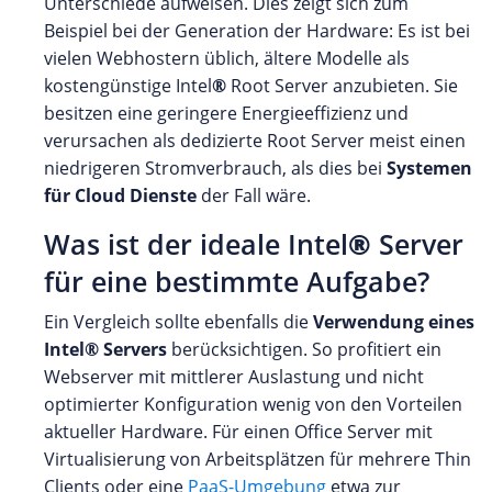
Unterschiede aufweisen. Dies zeigt sich zum
Beispiel bei der Generation der Hardware: Es ist bei
vielen Webhostern üblich, ältere Modelle als
kostengünstige Intel
®
Root Server anzubieten. Sie
besitzen eine geringere Energieeffizienz und
verursachen als dedizierte Root Server meist einen
niedrigeren Stromverbrauch, als dies bei
Systemen
für Cloud Dienste
der Fall wäre.
Was ist der ideale Intel
®
Server
für eine bestimmte Aufgabe?
Ein Vergleich sollte ebenfalls die
Verwendung eines
Intel
®
Servers
berücksichtigen. So profitiert ein
Webserver mit mittlerer Auslastung und nicht
optimierter Konfiguration wenig von den Vorteilen
aktueller Hardware. Für einen Office Server mit
Virtualisierung von Arbeitsplätzen für mehrere Thin
Clients oder eine
PaaS-Umgebung
etwa zur