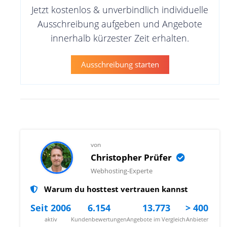
Jetzt kostenlos & unverbindlich individuelle
Ausschreibung aufgeben und Angebote
innerhalb kürzester Zeit erhalten.
Ausschreibung starten
von
Christopher Prüfer
Webhosting-Experte
Warum du hosttest vertrauen kannst
Seit 2006
6.154
13.773
> 400
aktiv
Kundenbewertungen
Angebote im Vergleich
Anbieter