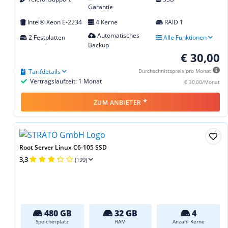
Garantie
Intel® Xeon E-2234
4 Kerne
RAID 1
Automatisches
2 Festplatten
Alle Funktionen
Backup
€ 30,00
Tarifdetails
Durchschnittspreis pro Monat
Vertragslaufzeit: 1 Monat
€ 30,00/Monat
*
ZUM ANBIETER
Root Server Linux C6-105 SSD
3,3
(199)
480 GB
32 GB
4
Speicherplatz
RAM
Anzahl Kerne