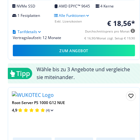
NVMe SSD
AMD EPYC™ 9645
4 Kerne
1 Festplatten
Alle Funktionen
€ 18,56*
Exkl. Lizenzkosten
Tarifdetails
Durchschnittspreis pro Monat
Vertragslaufzeit: 12 Monate
€ 16,90/Monat zzgl. Setup € 19,90
ZUM ANGEBOT
Wähle bis zu 3 Angebote und vergleiche
Tipp
sie miteinander.
Root-Server PS 1000 G12 NUE
4,9
(4)