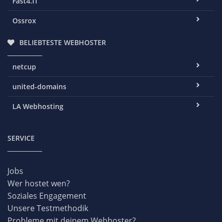
Fast4.IT
Ossrox
BELIEBTESTE WEBHOSTER
netcup
united-domains
LA Webhosting
SERVICE
Jobs
Wer hostet wen?
Soziales Engagement
Unsere Testmethodik
Probleme mit deinem Webhoster?