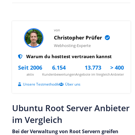
von
Christopher Prüfer
Webhosting-Experte
Warum du hosttest vertrauen kannst
Seit 2006
6.154
13.773
> 400
aktiv
Kundenbewertungen
Angebote im Vergleich
Anbieter
Unsere Testmethodik
Über uns
Ubuntu Root Server Anbieter
im Vergleich
Bei der Verwaltung von Root Servern greifen