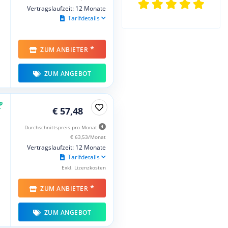
Vertragslaufzeit: 12 Monate
Tarifdetails
*
ZUM ANBIETER
ZUM ANGEBOT
€ 57,48
Durchschnittspreis pro Monat
€ 63,53/Monat
Vertragslaufzeit: 12 Monate
Tarifdetails
Exkl. Lizenzkosten
*
ZUM ANBIETER
ZUM ANGEBOT