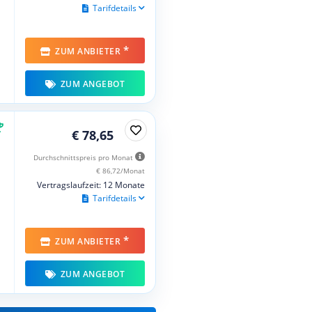
Tarifdetails
*
ZUM ANBIETER
ZUM ANGEBOT
€ 78,65
Durchschnittspreis pro Monat
€ 86,72/Monat
Vertragslaufzeit: 12 Monate
Tarifdetails
*
ZUM ANBIETER
ZUM ANGEBOT