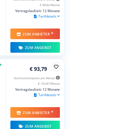
€ 98,82/Monat
Vertragslaufzeit: 12 Monate
Tarifdetails
*
ZUM ANBIETER
ZUM ANGEBOT
€ 93,79
Durchschnittspreis pro Monat
€ 103,87/Monat
Vertragslaufzeit: 12 Monate
Tarifdetails
*
ZUM ANBIETER
ZUM ANGEBOT