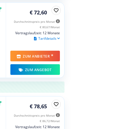
€ 72,60
Durchschnittspreis pro Monat
€ 80,67/Monat
Vertragslaufzeit: 12 Monate
Tarifdetails
*
ZUM ANBIETER
ZUM ANGEBOT
€ 78,65
Durchschnittspreis pro Monat
€ 86,72/Monat
Vertragslaufzeit: 12 Monate