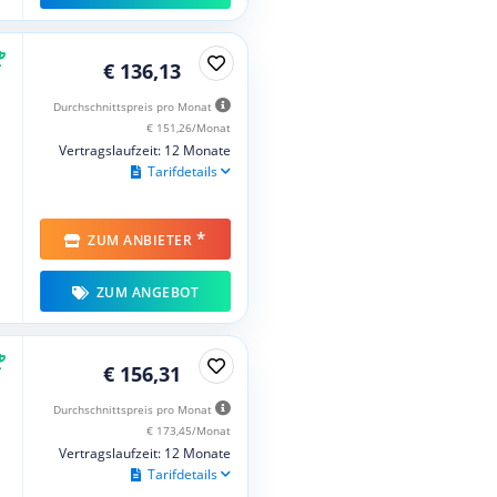
€ 136,13
Durchschnittspreis pro Monat
€ 151,26/Monat
Vertragslaufzeit: 12 Monate
Tarifdetails
*
ZUM ANBIETER
ZUM ANGEBOT
€ 156,31
Durchschnittspreis pro Monat
€ 173,45/Monat
Vertragslaufzeit: 12 Monate
Tarifdetails