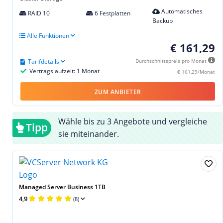
Automatisches
RAID 10
6 Festplatten
Backup
Alle Funktionen
€ 161,29
Tarifdetails
Durchschnittspreis pro Monat
Vertragslaufzeit: 1 Monat
€ 161,29/Monat
ZUM ANBIETER
Wähle bis zu 3 Angebote und vergleiche
Tipp
sie miteinander.
Managed Server Business 1TB
4,9
(8)