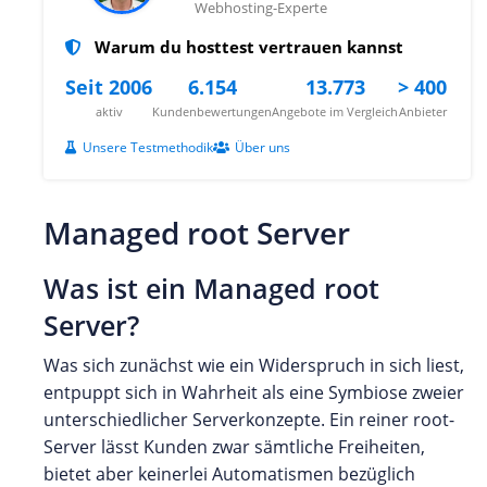
Webhosting-Experte
Warum du hosttest vertrauen kannst
Seit 2006
6.154
13.773
> 400
aktiv
Kundenbewertungen
Angebote im Vergleich
Anbieter
Unsere Testmethodik
Über uns
Managed root Server
Was ist ein Managed root
Server?
Was sich zunächst wie ein Widerspruch in sich liest,
entpuppt sich in Wahrheit als eine Symbiose zweier
unterschiedlicher Serverkonzepte. Ein reiner root-
Server lässt Kunden zwar sämtliche Freiheiten,
bietet aber keinerlei Automatismen bezüglich