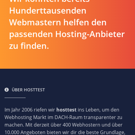
Hunderttausenden
Webmastern helfen den
passenden Hosting-Anbieter
zu finden.
ÜBER HOSTTEST
Im Jahr 2006 riefen wir
hosttest
ins Leben, um den
Webhosting Markt im DACH-Raum transparenter zu
machen. Mit derzeit über 400 Webhostern und über
10.000 Angeboten bieten wir dir die beste Grundlage,