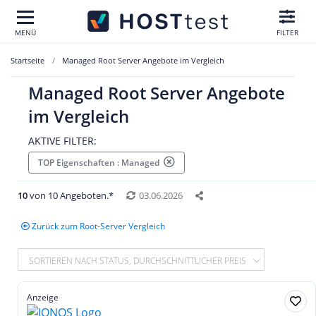
MENÜ
FILTER
Startseite
Managed Root Server Angebote im Vergleich
Managed Root Server Angebote
im Vergleich
AKTIVE FILTER:
TOP Eigenschaften : Managed
10
von 10 Angeboten.*
03.06.2026
Zurück zum Root-Server Vergleich
SORTIEREN NACH STATUS, DURCHSCHNITTLICHER PREIS
Anzeige