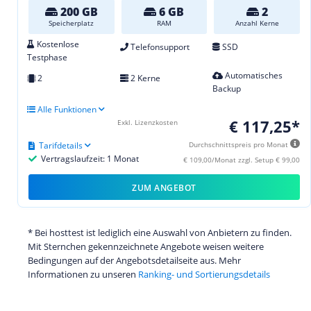
200 GB
6 GB
2
Speicherplatz
RAM
Anzahl Kerne
Kostenlose
Telefonsupport
SSD
Testphase
Automatisches
2
2 Kerne
Backup
Alle Funktionen
€ 117,25*
Exkl. Lizenzkosten
Tarifdetails
Durchschnittspreis pro Monat
Vertragslaufzeit: 1 Monat
€ 109,00/Monat zzgl. Setup € 99,00
ZUM ANGEBOT
* Bei hosttest ist lediglich eine Auswahl von Anbietern zu finden.
Mit Sternchen gekennzeichnete Angebote weisen weitere
Bedingungen auf der Angebotsdetailseite aus. Mehr
Informationen zu unseren
Ranking- und Sortierungsdetails