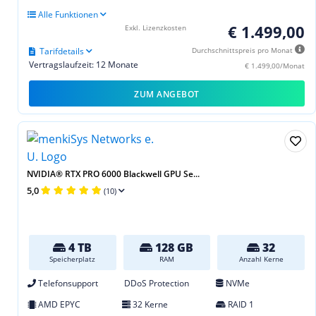
Alle Funktionen
€ 1.499,00
Exkl. Lizenzkosten
Tarifdetails
Durchschnittspreis pro Monat
Vertragslaufzeit: 12 Monate
€ 1.499,00/Monat
ZUM ANGEBOT
NVIDIA® RTX PRO 6000 Blackwell GPU Se...
5,0
(10)
4 TB
128 GB
32
Speicherplatz
RAM
Anzahl Kerne
Telefonsupport
DDoS Protection
NVMe
AMD EPYC
32 Kerne
RAID 1