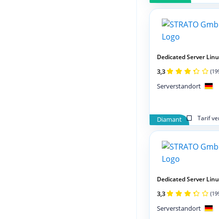
Dedicated Server Linux
3,3
(19
Serverstandort
Tarif v
Diamant
Dedicated Server Linux
3,3
(19
Serverstandort