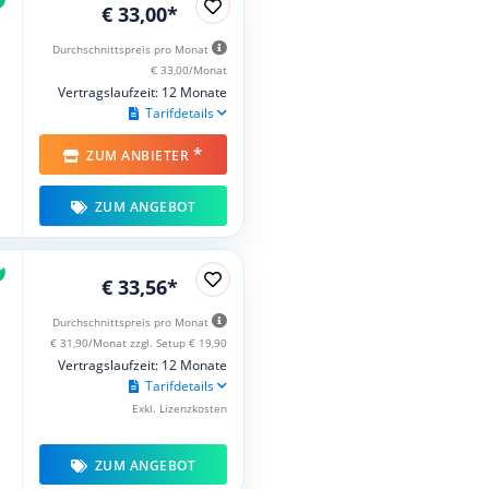
€ 33,00*
Durchschnittspreis pro Monat
€ 33,00/Monat
Vertragslaufzeit: 12 Monate
Tarifdetails
*
ZUM ANBIETER
ZUM ANGEBOT
€ 33,56*
Durchschnittspreis pro Monat
€ 31,90/Monat zzgl. Setup € 19,90
Vertragslaufzeit: 12 Monate
Tarifdetails
Exkl. Lizenzkosten
ZUM ANGEBOT