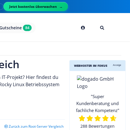
Jetzt kostenlos überwachen
l
Gutscheine
84
eich
Anzeige
WEBHOSTER IM FOKUS
IT-Projekt? Hier findest du
 Rocky Linux Betriebssystem
"Super
Kundenberatung und
fachliche Kompetenz"
288 Bewertungen
Zurück zum Root-Server Vergleich