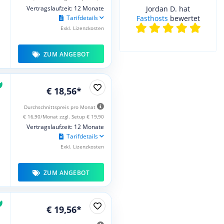
Vertragslaufzeit: 12 Monate
Jordan D. hat
Tarifdetails
Fasthosts
bewertet
Exkl. Lizenzkosten
ZUM ANGEBOT
€ 18,56*
Durchschnittspreis pro Monat
€ 16,90/Monat zzgl. Setup € 19,90
Vertragslaufzeit: 12 Monate
Tarifdetails
Exkl. Lizenzkosten
ZUM ANGEBOT
€ 19,56*