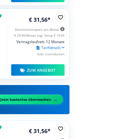
€ 31,56*
Durchschnittspreis pro Monat
€ 29,90/Monat zzgl. Setup € 19,90
Vertragslaufzeit: 12 Monate
Tarifdetails
Exkl. Lizenzkosten
ZUM ANGEBOT
Jetzt kostenlos überwachen
€ 31,56*