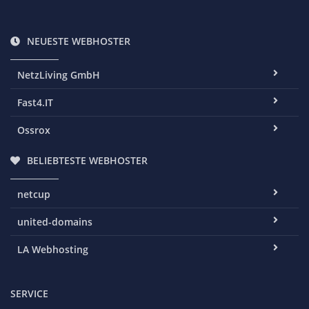
NEUESTE WEBHOSTER
NetzLiving GmbH
Fast4.IT
Ossrox
BELIEBTESTE WEBHOSTER
netcup
united-domains
LA Webhosting
SERVICE