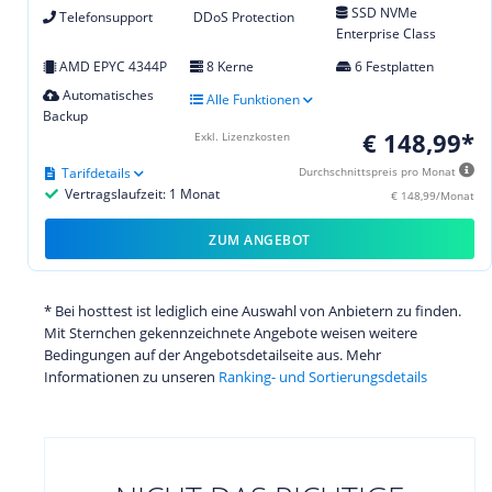
SSD NVMe
Telefonsupport
DDoS Protection
Enterprise Class
AMD EPYC 4344P
8 Kerne
6 Festplatten
Automatisches
Alle Funktionen
Backup
€ 148,99*
Exkl. Lizenzkosten
Tarifdetails
Durchschnittspreis pro Monat
Vertragslaufzeit: 1 Monat
€ 148,99/Monat
ZUM ANGEBOT
* Bei hosttest ist lediglich eine Auswahl von Anbietern zu finden.
Mit Sternchen gekennzeichnete Angebote weisen weitere
Bedingungen auf der Angebotsdetailseite aus. Mehr
Informationen zu unseren
Ranking- und Sortierungsdetails