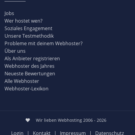
Jobs
Wer hostet wen?
Soziales Engagement
Unsere Testmethodik
Probleme mit deinem Webhoster?
Über uns
Als Anbieter registrieren
Webhoster des Jahres
Neueste Bewertungen
Alle Webhoster
Webhoster-Lexikon
Wir lieben Webhosting 2006 - 2026
Login
|
Kontakt
|
Impressum
|
Datenschutz