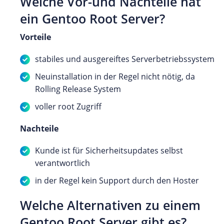
Welche Vor-und Nachteile hat
ein Gentoo Root Server?
Vorteile
stabiles und ausgereiftes Serverbetriebssystem
Neuinstallation in der Regel nicht nötig, da
Rolling Release System
voller root Zugriff
Nachteile
Kunde ist für Sicherheitsupdates selbst
verantwortlich
in der Regel kein Support durch den Hoster
Welche Alternativen zu einem
Gentoo Root Server gibt es?