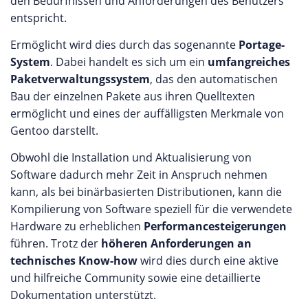
den Bedürfnissen und Anforderungen des Benutzers
entspricht.
Ermöglicht wird dies durch das sogenannte
Portage-
System
. Dabei handelt es sich um ein
umfangreiches
Paketverwaltungssystem
, das den automatischen
Bau der einzelnen Pakete aus ihren Quelltexten
ermöglicht und eines der auffälligsten Merkmale von
Gentoo darstellt.
Obwohl die Installation und Aktualisierung von
Software dadurch mehr Zeit in Anspruch nehmen
kann, als bei binärbasierten Distributionen, kann die
Kompilierung von Software speziell für die verwendete
Hardware zu erheblichen
Performancesteigerungen
führen. Trotz der
höheren Anforderungen an
technisches Know-how
wird dies durch eine aktive
und hilfreiche Community sowie eine detaillierte
Dokumentation unterstützt.