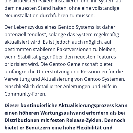
die aktuellsten Pakete installieren und ihr System auf
dem neuesten Stand halten, ohne eine vollständige
Neuinstallation durchführen zu müssen.
Der Lebenszyklus eines Gentoo Systems ist daher
potenziell "endlos", solange das System regelmäßig
aktualisiert wird. Es ist jedoch auch möglich, auf
bestimmten stabileren Paketversionen zu bleiben,
wenn Stabilität gegenüber den neuesten Features
priorisiert wird. Die Gentoo Gemeinschaft bietet
umfangreiche Unterstützung und Ressourcen für die
Verwaltung und Aktualisierung von Gentoo Systemen,
einschließlich detaillierter Anleitungen und Hilfe in
Community-Foren.
Dieser kontinuierliche Aktualisierungsprozess kann
einen höheren Wartungsaufwand erfordern als bei
Distributionen mit festen Release-Zyklen. Dennoch
bietet er Benutzern eine hohe Flexibilität und