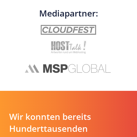
Mediapartner:
Wir konnten bereits
Hunderttausenden