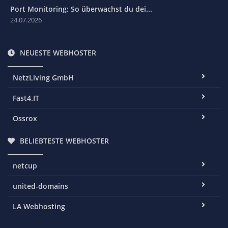
Port Monitoring: So überwachst du dei...
24.07.2026
NEUESTE WEBHOSTER
NetzLiving GmbH
Fast4.IT
Ossrox
BELIEBTESTE WEBHOSTER
netcup
united-domains
LA Webhosting