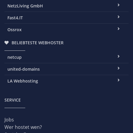
NetzLiving GmbH
Fast4.IT
Ossrox
BELIEBTESTE WEBHOSTER
netcup
united-domains
LA Webhosting
SERVICE
Jobs
Wer hostet wen?