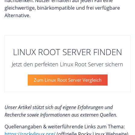
nachdenken. Nutzer erhalten auf jeden Fall eine
gleichwertige, binärkompatible und frei verfügbare
Alternative.
LINUX ROOT SERVER FINDEN
Jetzt den perfekten Linux Root Server sichern
Zum Linux Root Server Vergleich
Unser Artikel stützt sich auf eigene Erfahrungen und
Recherche sowie Informationen aus externen Quellen.
Quellenangaben & weiterführende Links zum Thema:
https://rockylinux.org/
(offizielle Rocky Linux Webseite)