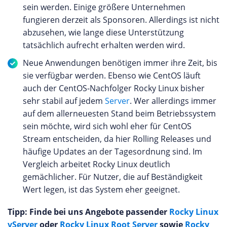
sein werden. Einige größere Unternehmen
fungieren derzeit als Sponsoren. Allerdings ist nicht
abzusehen, wie lange diese Unterstützung
tatsächlich aufrecht erhalten werden wird.
Neue Anwendungen benötigen immer ihre Zeit, bis
sie verfügbar werden. Ebenso wie CentOS läuft
auch der CentOS-Nachfolger Rocky Linux bisher
sehr stabil auf jedem
Server
. Wer allerdings immer
auf dem allerneuesten Stand beim Betriebssystem
sein möchte, wird sich wohl eher für CentOS
Stream entscheiden, da hier Rolling Releases und
häufige Updates an der Tagesordnung sind. Im
Vergleich arbeitet Rocky Linux deutlich
gemächlicher. Für Nutzer, die auf Beständigkeit
Wert legen, ist das System eher geeignet.
Tipp: Finde bei uns Angebote passender
Rocky Linux
vServer
oder
Rocky Linux Root Server
sowie
Rocky