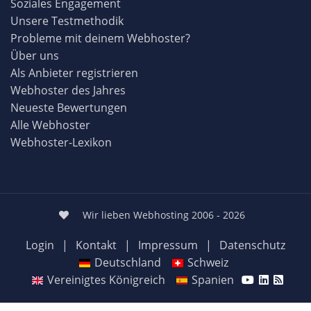
Soziales Engagement
Unsere Testmethodik
Probleme mit deinem Webhoster?
Über uns
Als Anbieter registrieren
Webhoster des Jahres
Neueste Bewertungen
Alle Webhoster
Webhoster-Lexikon
Wir lieben Webhosting 2006 - 2026
Login
|
Kontakt
|
Impressum
|
Datenschutz
Deutschland
Schweiz
Vereinigtes Königreich
Spanien