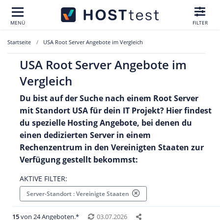
MENÜ
FILTER
Startseite
USA Root Server Angebote im Vergleich
USA Root Server Angebote im
Vergleich
Du bist auf der Suche nach einem Root Server
mit Standort USA für dein IT Projekt? Hier findest
du spezielle Hosting Angebote, bei denen du
einen dedizierten Server in einem
Rechenzentrum in den Vereinigten Staaten zur
Verfügung gestellt bekommst:
AKTIVE FILTER:
Server-Standort : Vereinigte Staaten
15
von 24 Angeboten.*
03.07.2026