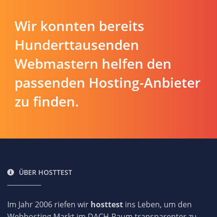
Wir konnten bereits
Hunderttausenden
Webmastern helfen den
passenden Hosting-Anbieter
zu finden.
ÜBER HOSTTEST
Im Jahr 2006 riefen wir
hosttest
ins Leben, um den
Webhosting Markt im DACH-Raum transparenter zu