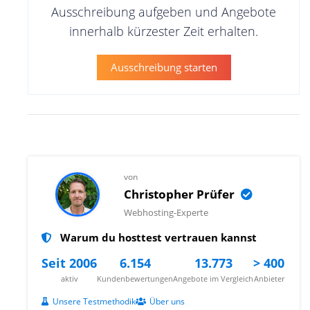
Ausschreibung aufgeben und Angebote
innerhalb kürzester Zeit erhalten.
Ausschreibung starten
von
Christopher Prüfer
Webhosting-Experte
Warum du hosttest vertrauen kannst
Seit 2006
6.154
13.773
> 400
aktiv
Kundenbewertungen
Angebote im Vergleich
Anbieter
Unsere Testmethodik
Über uns