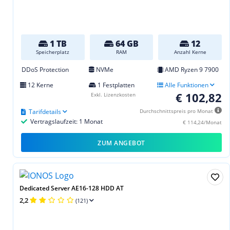
1 TB
64 GB
12
Speicherplatz
RAM
Anzahl Kerne
DDoS Protection
NVMe
AMD Ryzen 9 7900
12 Kerne
1 Festplatten
Alle Funktionen
€ 102,82
Exkl. Lizenzkosten
Tarifdetails
Durchschnittspreis pro Monat
Vertragslaufzeit: 1 Monat
€ 114,24/Monat
ZUM ANGEBOT
Dedicated Server AE16-128 HDD AT
2,2
(121)