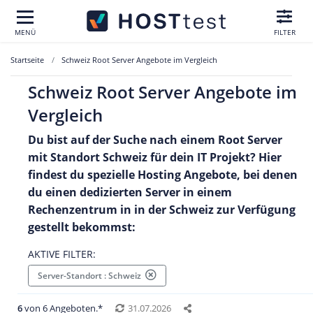
MENÜ
FILTER
Startseite
Schweiz Root Server Angebote im Vergleich
Schweiz Root Server Angebote im
Vergleich
Du bist auf der Suche nach einem Root Server
mit Standort Schweiz für dein IT Projekt? Hier
findest du spezielle Hosting Angebote, bei denen
du einen dedizierten Server in einem
Rechenzentrum in in der Schweiz zur Verfügung
gestellt bekommst:
AKTIVE FILTER:
Server-Standort : Schweiz
6
von 6 Angeboten.*
31.07.2026