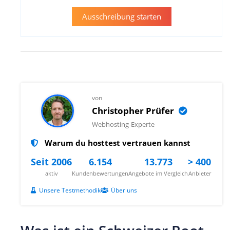
Ausschreibung starten
von
Christopher Prüfer
Webhosting-Experte
Warum du hosttest vertrauen kannst
Seit 2006
6.154
13.773
> 400
aktiv
Kundenbewertungen
Angebote im Vergleich
Anbieter
Unsere Testmethodik
Über uns