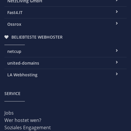
NetzLiving GmbH
Fast4.IT
Ossrox
BELIEBTESTE WEBHOSTER
netcup
united-domains
LA Webhosting
SERVICE
Jobs
Wer hostet wen?
Soziales Engagement