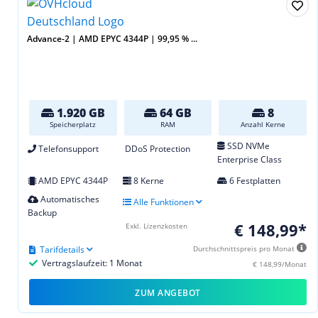
Advance-2 | AMD EPYC 4344P | 99,95 % ...
1.920 GB
64 GB
8
Speicherplatz
RAM
Anzahl Kerne
SSD NVMe
Telefonsupport
DDoS Protection
Enterprise Class
AMD EPYC 4344P
8 Kerne
6 Festplatten
Automatisches
Alle Funktionen
Backup
€ 148,99*
Exkl. Lizenzkosten
Tarifdetails
Durchschnittspreis pro Monat
Vertragslaufzeit: 1 Monat
€ 148,99/Monat
ZUM ANGEBOT