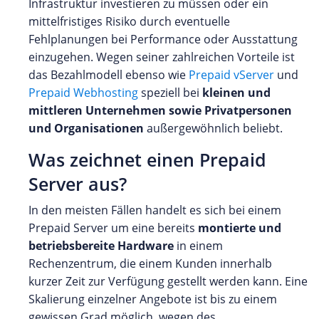
Infrastruktur investieren zu müssen oder ein
mittelfristiges Risiko durch eventuelle
Fehlplanungen bei Performance oder Ausstattung
einzugehen. Wegen seiner zahlreichen Vorteile ist
das Bezahlmodell ebenso wie
Prepaid vServer
und
Prepaid Webhosting
speziell bei
kleinen und
mittleren Unternehmen sowie Privatpersonen
und Organisationen
außergewöhnlich beliebt.
Was zeichnet einen Prepaid
Server aus?
In den meisten Fällen handelt es sich bei einem
Prepaid Server um eine bereits
montierte und
betriebsbereite Hardware
in einem
Rechenzentrum, die einem Kunden innerhalb
kurzer Zeit zur Verfügung gestellt werden kann. Eine
Skalierung einzelner Angebote ist bis zu einem
gewissen Grad möglich, wegen des