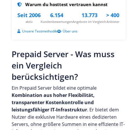
Warum du hosttest vertrauen kannst
Seit 2006
6.154
13.773
> 400
aktiv
Kundenbewertungen
Angebote im Vergleich
Anbieter
Unsere Testmethodik
Über uns
Prepaid Server - Was muss
ein Vergleich
berücksichtigen?
Ein Prepaid Server bildet eine optimale
Kombination aus hoher Flexibilität,
transparenter Kostenkontrolle und
leistungsfähiger IT-Infrastruktur
. Er bietet dem
Nutzer die exklusive Hardware eines dedizierten
Servers, ohne größere Summen in eine effiziente IT-