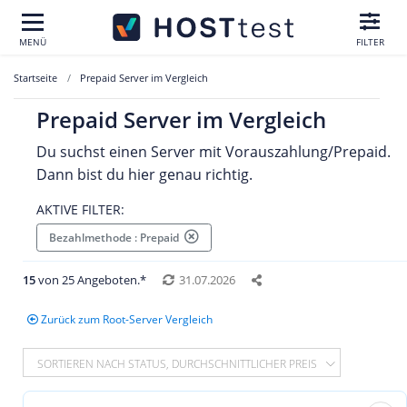
MENÜ
FILTER
Startseite
Prepaid Server im Vergleich
Prepaid Server im Vergleich
Du suchst einen Server mit Vorauszahlung/Prepaid.
Dann bist du hier genau richtig.
AKTIVE FILTER:
Bezahlmethode : Prepaid
15
von 25 Angeboten.*
31.07.2026
Zurück zum Root-Server Vergleich
SORTIEREN NACH STATUS, DURCHSCHNITTLICHER PREIS