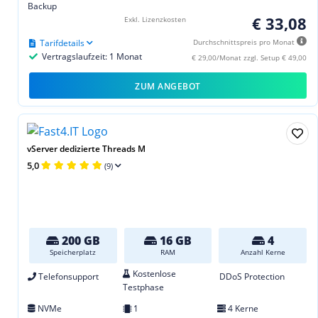
Backup
€ 33,08
Exkl. Lizenzkosten
Tarifdetails
Durchschnittspreis pro Monat
Vertragslaufzeit: 1 Monat
€ 29,00/Monat zzgl. Setup € 49,00
ZUM ANGEBOT
vServer dedizierte Threads M
5,0
(9)
200 GB
16 GB
4
Speicherplatz
RAM
Anzahl Kerne
Kostenlose
Telefonsupport
DDoS Protection
Testphase
NVMe
1
4 Kerne