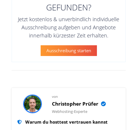
GEFUNDEN?
Jetzt kostenlos & unverbindlich individuelle
Ausschreibung aufgeben und Angebote
innerhalb kürzester Zeit erhalten.
Ausschreibung starten
von
Christopher Prüfer
Webhosting-Experte
Warum du hosttest vertrauen kannst