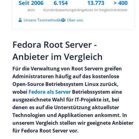
Seit 2006
6.154
13.773
> 400
aktiv
Kundenbewertungen
Angebote im Vergleich
Anbieter
Unsere Testmethodik
Über uns
Fedora Root Server -
Anbieter im Vergleich
Für die Verwaltung von Root Servern greifen
Administratoren häufig auf das kostenlose
Open-Source Betriebssystem Linux zurück,
wobei
Fedora als Server
Betriebssystem eine
ausgezeichnete Wahl für IT-Projekte ist, bei
denen es auf die Unterstützung aktuellster
Technologien und Applikationen ankommt. In
unserem Vergleich stellen wir geeignete Anbieter
für Fedora Root Server vor.