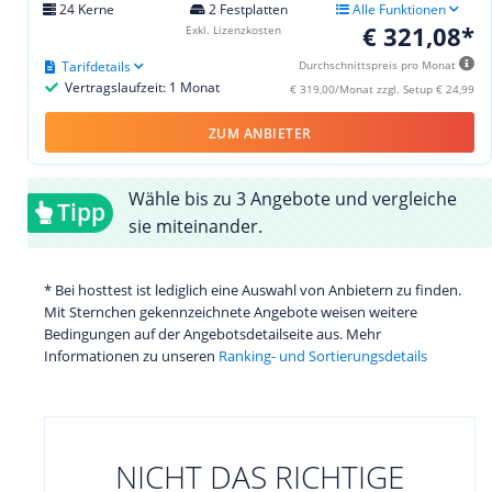
24 Kerne
2 Festplatten
Alle Funktionen
€ 321,08*
Exkl. Lizenzkosten
Tarifdetails
Durchschnittspreis pro Monat
Vertragslaufzeit: 1 Monat
€ 319,00/Monat zzgl. Setup € 24,99
ZUM ANBIETER
Wähle bis zu 3 Angebote und vergleiche
Tipp
sie miteinander.
* Bei hosttest ist lediglich eine Auswahl von Anbietern zu finden.
Mit Sternchen gekennzeichnete Angebote weisen weitere
Bedingungen auf der Angebotsdetailseite aus. Mehr
Informationen zu unseren
Ranking- und Sortierungsdetails
NICHT DAS RICHTIGE