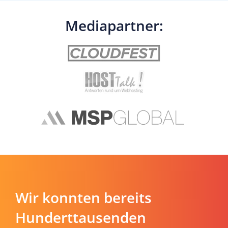
Mediapartner:
Wir konnten bereits
Hunderttausenden