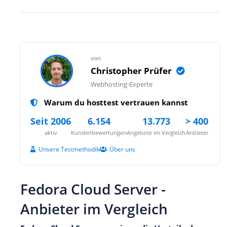
von
Christopher Prüfer
Webhosting-Experte
Warum du hosttest vertrauen kannst
Seit 2006
6.154
13.773
> 400
aktiv
Kundenbewertungen
Angebote im Vergleich
Anbieter
Unsere Testmethodik
Über uns
Fedora Cloud Server -
Anbieter im Vergleich