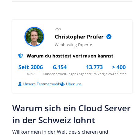
von
Christopher Prüfer
Webhosting-Experte
Warum du hosttest vertrauen kannst
Seit 2006
6.154
13.773
> 400
aktiv
Kundenbewertungen
Angebote im Vergleich
Anbieter
Unsere Testmethodik
Über uns
Warum sich ein Cloud Server
in der Schweiz lohnt
Willkommen in der Welt des sicheren und