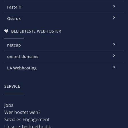
Fast4.IT
Ossrox
BELIEBTESTE WEBHOSTER
netcup
united-domains
LA Webhosting
SERVICE
Jobs
Wer hostet wen?
Soziales Engagement
Unsere Testmethodik