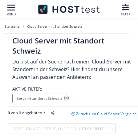
MENÜ
FILTER
Startseite
Cloud Server mit Standort Schweiz
Cloud Server mit Standort
Schweiz
Du bist auf der Suche nach einem Cloud-Server mit
Standort in der Schweiz? Hier findest du unsere
Auswahl an passenden Anbietern:
AKTIVE FILTER:
Server-Standort : Schweiz
0
von 0 Angeboten.*
Zurück zum Cloud-Server Vergleich
SORTIEREN NACH STATUS, DURCHSCHNITTLICHER PREIS