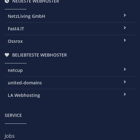
NEUESTE WEBHOSTER
NetzLiving GmbH
Fast4.IT
Ossrox
BELIEBTESTE WEBHOSTER
netcup
united-domains
LA Webhosting
SERVICE
Jobs