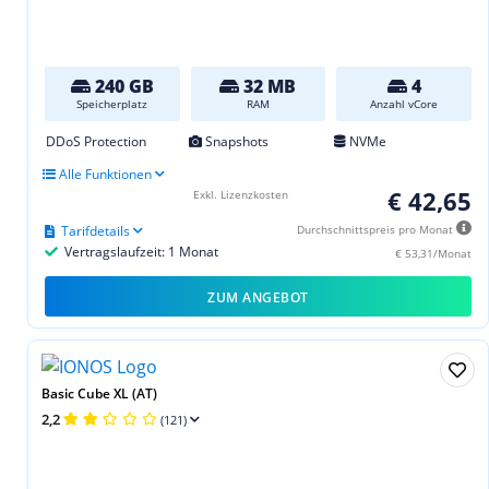
240 GB
32 MB
4
Speicherplatz
RAM
Anzahl vCore
DDoS Protection
Snapshots
NVMe
Alle Funktionen
€ 42,65
Exkl. Lizenzkosten
Tarifdetails
Durchschnittspreis pro Monat
Vertragslaufzeit: 1 Monat
€ 53,31/Monat
ZUM ANGEBOT
Basic Cube XL (AT)
2,2
(121)