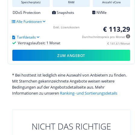
Speicherplatz
RAM
Anzahl vCore
DDoS Protection
Snapshots
NVMe
Alle Funktionen
€ 113,29
Exkl. Lizenzkosten
Tarifdetails
Durchschnittspreis pro Monat
Vertragslaufzeit: 1 Monat
€ 141,61/Monat
ZUM ANGEBOT
* Bei hosttest ist lediglich eine Auswahl von Anbietern zu finden.
Mit Sternchen gekennzeichnete Angebote weisen weitere
Bedingungen auf der Angebotsdetailseite aus. Mehr
Informationen zu unseren
Ranking- und Sortierungsdetails
NICHT DAS RICHTIGE