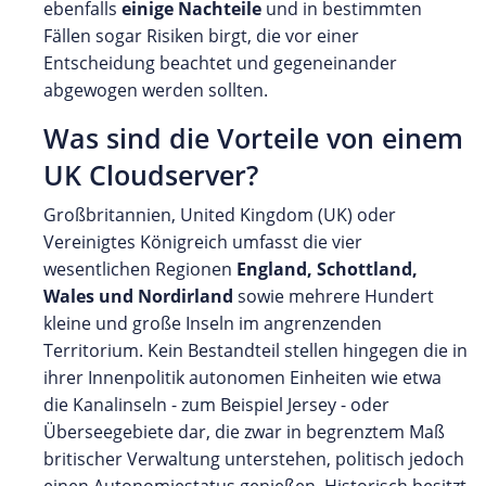
ebenfalls
einige Nachteile
und in bestimmten
Fällen sogar Risiken birgt, die vor einer
Entscheidung beachtet und gegeneinander
abgewogen werden sollten.
Was sind die Vorteile von einem
UK Cloudserver?
Großbritannien, United Kingdom (UK) oder
Vereinigtes Königreich umfasst die vier
wesentlichen Regionen
England, Schottland,
Wales und Nordirland
sowie mehrere Hundert
kleine und große Inseln im angrenzenden
Territorium. Kein Bestandteil stellen hingegen die in
ihrer Innenpolitik autonomen Einheiten wie etwa
die Kanalinseln - zum Beispiel Jersey - oder
Überseegebiete dar, die zwar in begrenztem Maß
britischer Verwaltung unterstehen, politisch jedoch
einen Autonomiestatus genießen. Historisch besitzt