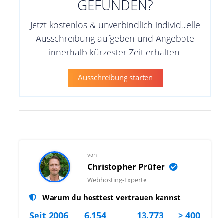
GEFUNDEN?
Jetzt kostenlos & unverbindlich individuelle
Ausschreibung aufgeben und Angebote
innerhalb kürzester Zeit erhalten.
Ausschreibung starten
von
Christopher Prüfer
Webhosting-Experte
Warum du hosttest vertrauen kannst
Seit 2006
6.154
13.773
> 400