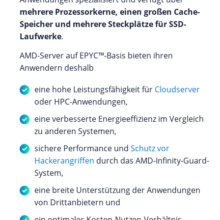
mehrere Prozessorkerne, einen großen Cache-
Speicher und mehrere Steckplätze für SSD-
Laufwerke
.
AMD-Server auf EPYC™-Basis bieten ihren
Anwendern deshalb
eine hohe Leistungsfähigkeit für
Cloudserver
oder HPC-Anwendungen,
eine verbesserte Energieeffizienz im Vergleich
zu anderen Systemen,
sichere Performance und
Schutz vor
Hackerangriffen
durch das AMD-Infinity-Guard-
System,
eine breite Unterstützung der Anwendungen
von Drittanbietern und
ein optimales Kosten-Nutzen-Verhältnis.