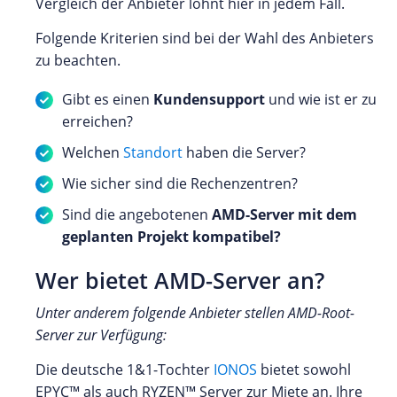
Vergleich der Anbieter lohnt hier in jedem Fall.
Folgende Kriterien sind bei der Wahl des Anbieters
zu beachten.
Gibt es einen
Kundensupport
und wie ist er zu
erreichen?
Welchen
Standort
haben die Server?
Wie sicher sind die Rechenzentren?
Sind die angebotenen
AMD-Server mit dem
geplanten Projekt kompatibel?
Wer bietet AMD-Server an?
Unter anderem folgende Anbieter stellen AMD-Root-
Server zur Verfügung:
Die deutsche 1&1-Tochter
IONOS
bietet sowohl
EPYC™ als auch RYZEN™ Server zur Miete an. Ihre