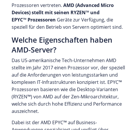
Prozessoren vertreten.
AMD (Advanced Micro
Devices) stellt mit seinen RYZEN
™
und
EPYC
™
Prozessoren
Geräte zur Verfügung, die
speziell für den Betrieb von Servern optimiert sind.
Welche Eigenschaften haben
AMD-Server?
Das US-amerikanische Tech-Unternehmen AMD
stellte im Jahr 2017 einen Prozessor vor, der speziell
auf die Anforderungen von leistungsstarken und
komplexen IT-Infrastrukturen konzipiert ist. EPYC™
Prozessoren basieren wie die Desktop-Varianten
(RYZEN™) von AMD auf der Zen-Mikroarchitektur,
welche sich durch hohe Effizienz und Performance
auszeichnet.
Dabei ist der AMD EPYC™ auf Business-
Anwendungen spezialisiert und verfügt über