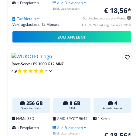
1 Festplatten
Alle Funktionen
€ 18,56*
Exkl. Lizenzkosten
Tarifdetails
Durchschnittspreis pro Monat
Vertragslaufzeit: 12 Monate
€ 16,90/Monat zzgl. Setup € 19,90
ZUM ANGEBOT
Root-Server PS 1000 G12 MNZ
4,9
(4)
256 GB
8 GB
4
Speicherplatz
RAM
Anzahl Kerne
NVMe SSD
AMD EPYC™ 9645
4 Kerne
1 Festplatten
Alle Funktionen
€ 18,56*
Exkl. Lizenzkosten