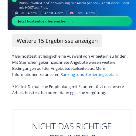
Rund-um-die-Uhr-Überwachung mit Alarm per SMS, Anruf oder E‑Mail
mit HOSTtest Plus.
SMS‑Alarm
Anruf‑Alarm
E‑Mail‑Alarm
Jetzt kostenlos überwachen
Weitere
15
Ergebnisse anzeigen
* Bei hosttest ist lediglich eine Auswahl von Anbietern zu finden.
Mit Sternchen gekennzeichnete Angebote weisen weitere
Bedingungen auf der Angebotsdetailseite aus. Mehr
Informationen zu unseren
Ranking- und Sortierungsdetails
* Klickst Du auf eine Empfehlung mit *, unterstützt das unsere
Arbeit. hosttest bekommt dann ggf. eine Vergütung.
NICHT DAS RICHTIGE