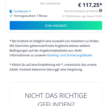
€ 117,25*
Exkl. Lizenzkosten
Tarifdetails
Durchschnittspreis pro Monat
Vertragslaufzeit: 1 Monat
€ 109,00/Monat zzgl. Setup € 99,00
ZUM ANGEBOT
* Bei hosttest ist lediglich eine Auswahl von Anbietern zu finden.
Mit Sternchen gekennzeichnete Angebote weisen weitere
Bedingungen auf der Angebotsdetailseite aus. Mehr
Informationen zu unseren
Ranking- und Sortierungsdetails
* Klickst Du auf eine Empfehlung mit *, unterstützt das unsere
Arbeit. hosttest bekommt dann ggf. eine Vergütung.
NICHT DAS RICHTIGE
GEFUNDEN?