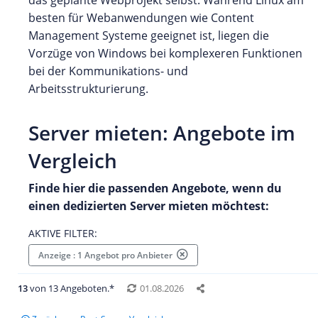
das geplante Webprojekt selbst. Während Linux am
besten für Webanwendungen wie Content
Management Systeme geeignet ist, liegen die
Vorzüge von Windows bei komplexeren Funktionen
bei der Kommunikations- und
Arbeitsstrukturierung.
Server mieten: Angebote im
Vergleich
Finde hier die passenden Angebote, wenn du
einen dedizierten Server mieten möchtest:
AKTIVE FILTER:
Anzeige : 1 Angebot pro Anbieter
13
von 13 Angeboten.*
01.08.2026