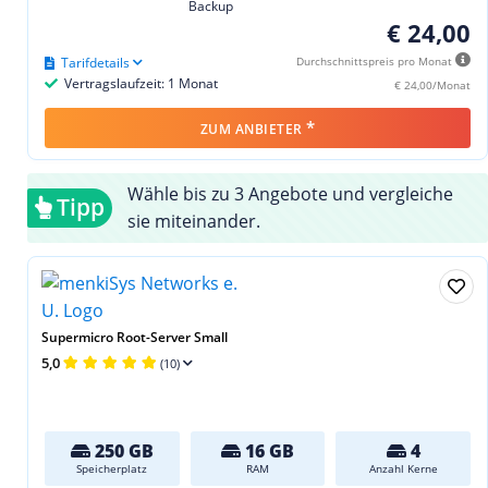
Backup
€ 24,00
Tarifdetails
Durchschnittspreis pro Monat
Vertragslaufzeit: 1 Monat
€ 24,00/Monat
*
ZUM ANBIETER
Wähle bis zu 3 Angebote und vergleiche
Tipp
sie miteinander.
Supermicro Root-Server Small
5,0
(10)
250 GB
16 GB
4
Speicherplatz
RAM
Anzahl Kerne