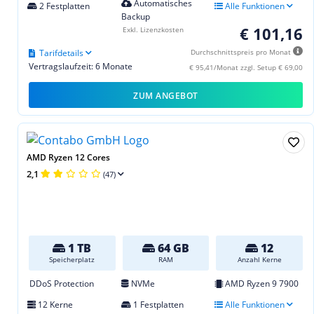
Automatisches
2 Festplatten
Alle Funktionen
Backup
€ 101,16
Exkl. Lizenzkosten
Tarifdetails
Durchschnittspreis pro Monat
Vertragslaufzeit: 6 Monate
€ 95,41/Monat zzgl. Setup € 69,00
ZUM ANGEBOT
AMD Ryzen 12 Cores
2,1
(47)
1 TB
64 GB
12
Speicherplatz
RAM
Anzahl Kerne
DDoS Protection
NVMe
AMD Ryzen 9 7900
12 Kerne
1 Festplatten
Alle Funktionen