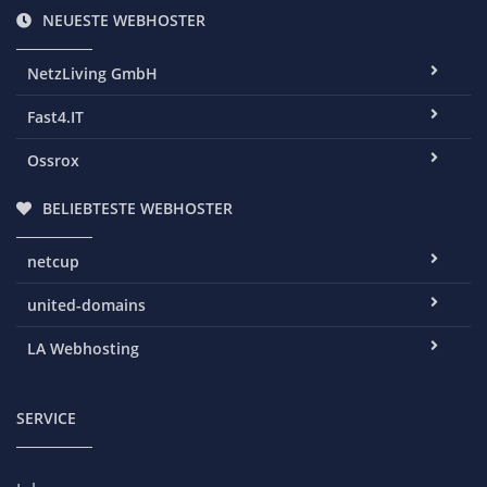
NEUESTE WEBHOSTER
NetzLiving GmbH
Fast4.IT
Ossrox
BELIEBTESTE WEBHOSTER
netcup
united-domains
LA Webhosting
SERVICE