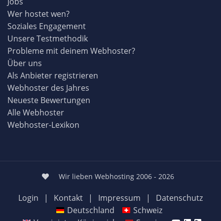
Jobs
Wer hostet wen?
Soziales Engagement
Unsere Testmethodik
Probleme mit deinem Webhoster?
Über uns
Als Anbieter registrieren
Webhoster des Jahres
Neueste Bewertungen
Alle Webhoster
Webhoster-Lexikon
Wir lieben Webhosting 2006 - 2026
Login
|
Kontakt
|
Impressum
|
Datenschutz
Deutschland
Schweiz