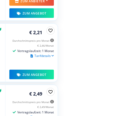
*
ZUM ANBIETER
ZUM ANGEBOT
€ 2,21
Durchschnittspreis pro Monat
€ 2,46/Monat
Vertragslaufzeit: 1 Monat
Tarifdetails
ZUM ANGEBOT
€ 2,49
Durchschnittspreis pro Monat
€ 2,49/Monat
Vertragslaufzeit: 1 Monat