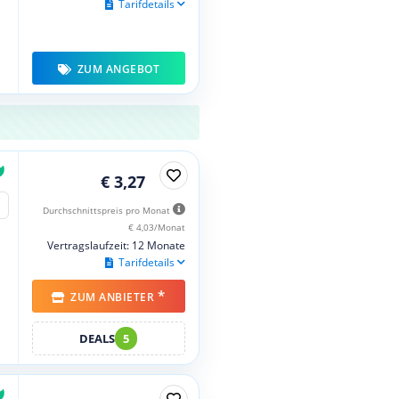
Tarifdetails
ZUM ANGEBOT
€ 3,27
Durchschnittspreis pro Monat
€ 4,03/Monat
Vertragslaufzeit: 12 Monate
Tarifdetails
*
ZUM ANBIETER
DEALS
5