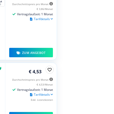
ut
Durchschnittspreis pro Monat
6
€ 3,86/Monat
Vertragslaufzeit: 1 Monat
Tarifdetails
ZUM ANGEBOT
€ 4,53
Durchschnittspreis pro Monat
€ 4,53/Monat
Vertragslaufzeit: 1 Monat
Tarifdetails
Exkl. Lizenzkosten