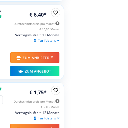
e
€ 6,40*
Durchschnittspreis pro Monat
€ 10,90/Monat
Vertragslaufzeit: 12 Monate
Tarifdetails
*
ZUM ANBIETER
ZUM ANGEBOT
€ 1,75*
Durchschnittspreis pro Monat
€ 2,00/Monat
Vertragslaufzeit: 12 Monate
Tarifdetails