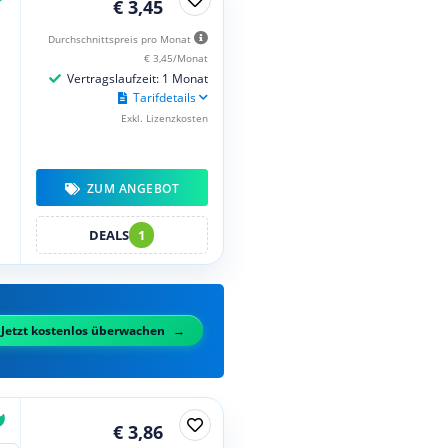
€ 3,45
Durchschnittspreis pro Monat
€ 3,45/Monat
Vertragslaufzeit: 1 Monat
Tarifdetails
Exkl. Lizenzkosten
ZUM ANGEBOT
DEALS
1
Jetzt kostenlos überwachen
€ 3,86