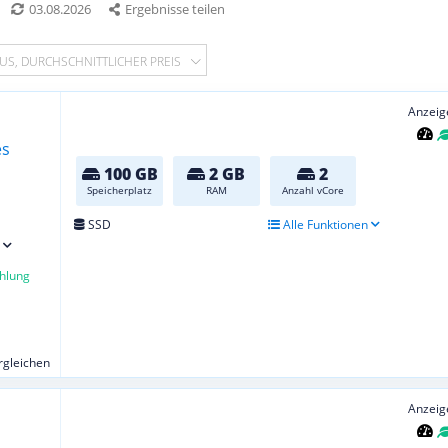
03.08.2026
Ergebnisse teilen
US, DURCHSCHNITTLICHER PREIS
Anzeig
100 GB
2 GB
2
Speicherplatz
RAM
Anzahl vCore
SSD
Alle Funktionen
hlung
ergleichen
Anzeig