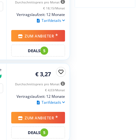
Durchschnittspreis pro Monat
€ 18,15/Monat
Vertragslaufzeit: 12 Monate
Tarifdetails
*
ZUM ANBIETER
DEALS
5
e
€ 3,27
Durchschnittspreis pro Monat
€ 4,03/Monat
Vertragslaufzeit: 12 Monate
Tarifdetails
*
ZUM ANBIETER
DEALS
5