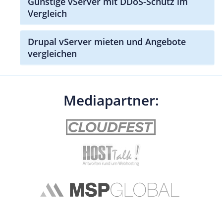
Günstige vServer mit DDoS-Schutz im
Vergleich
Drupal vServer mieten und Angebote
vergleichen
Mediapartner: