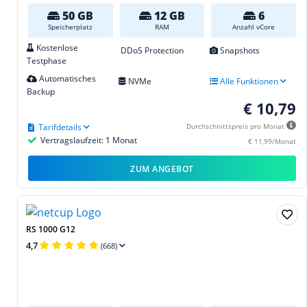
50 GB
12 GB
6
Speicherplatz
RAM
Anzahl vCore
Kostenlose
DDoS Protection
Snapshots
Testphase
Automatisches
NVMe
Alle Funktionen
Backup
€ 10,79
Tarifdetails
Durchschnittspreis pro Monat
Vertragslaufzeit: 1 Monat
€ 11,99/Monat
ZUM ANGEBOT
RS 1000 G12
4,7
(668)