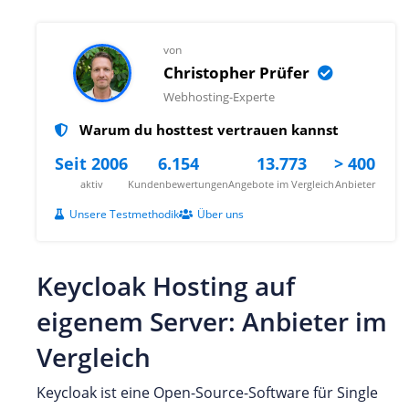
von
Christopher Prüfer
Webhosting-Experte
Warum du hosttest vertrauen kannst
Seit 2006
6.154
13.773
> 400
aktiv
Kundenbewertungen
Angebote im Vergleich
Anbieter
Unsere Testmethodik
Über uns
Keycloak Hosting auf
eigenem Server: Anbieter im
Vergleich
Keycloak ist eine Open-Source-Software für Single