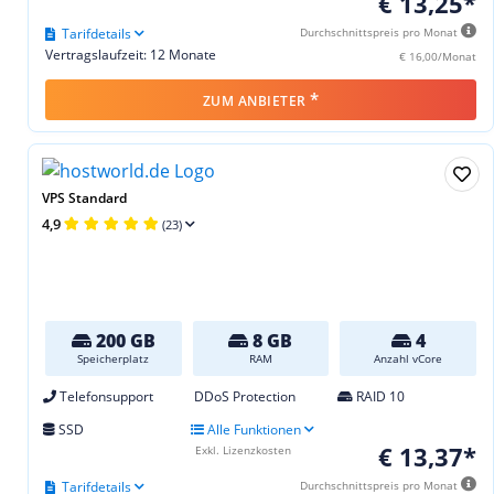
€ 13,25*
Tarifdetails
Durchschnittspreis pro Monat
Vertragslaufzeit: 12 Monate
€ 16,00/Monat
*
ZUM ANBIETER
VPS Standard
4,9
(23)
200 GB
8 GB
4
Speicherplatz
RAM
Anzahl vCore
Telefonsupport
DDoS Protection
RAID 10
SSD
Alle Funktionen
€ 13,37*
Exkl. Lizenzkosten
Tarifdetails
Durchschnittspreis pro Monat