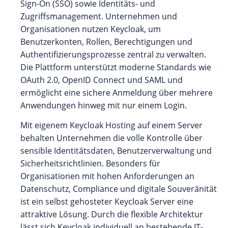
Sign-On (SSO) sowie Identitäts- und
Zugriffsmanagement. Unternehmen und
Organisationen nutzen Keycloak, um
Benutzerkonten, Rollen, Berechtigungen und
Authentifizierungsprozesse zentral zu verwalten.
Die Plattform unterstützt moderne Standards wie
OAuth 2.0, OpenID Connect und SAML und
ermöglicht eine sichere Anmeldung über mehrere
Anwendungen hinweg mit nur einem Login.
Mit eigenem Keycloak Hosting auf einem Server
behalten Unternehmen die volle Kontrolle über
sensible Identitätsdaten, Benutzerverwaltung und
Sicherheitsrichtlinien. Besonders für
Organisationen mit hohen Anforderungen an
Datenschutz, Compliance und digitale Souveränität
ist ein selbst gehosteter Keycloak Server eine
attraktive Lösung. Durch die flexible Architektur
lässt sich Keycloak individuell an bestehende IT-