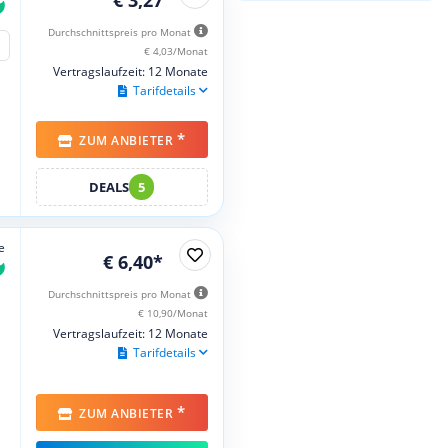
Durchschnittspreis pro Monat
€ 4,03/Monat
Vertragslaufzeit: 12 Monate
Tarifdetails
*
ZUM ANBIETER
DEALS
5
e
€ 6,40*
Durchschnittspreis pro Monat
€ 10,90/Monat
Vertragslaufzeit: 12 Monate
Tarifdetails
*
ZUM ANBIETER