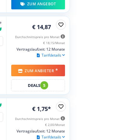
ZUM ANGEBOT
e
€ 14,87
Durchschnittspreis pro Monat
€ 18,15/Monat
Vertragslaufzeit: 12 Monate
Tarifdetails
*
ZUM ANBIETER
DEALS
5
€ 1,75*
Durchschnittspreis pro Monat
€ 2,00/Monat
Vertragslaufzeit: 12 Monate
Tarifdetails