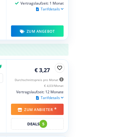
Vertragslaufzeit: 1 Monat
Tarifdetails
ZUM ANGEBOT
€ 3,27
Durchschnittspreis pro Monat
€ 4,03/Monat
Vertragslaufzeit: 12 Monate
Tarifdetails
*
ZUM ANBIETER
DEALS
5