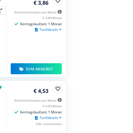
€ 3,86
ut
Durchschnittspreis pro Monat
6
€ 3,86/Monat
Vertragslaufzeit: 1 Monat
Tarifdetails
ZUM ANGEBOT
€ 4,53
Durchschnittspreis pro Monat
€ 4,53/Monat
Vertragslaufzeit: 1 Monat
Tarifdetails
Exkl. Lizenzkosten