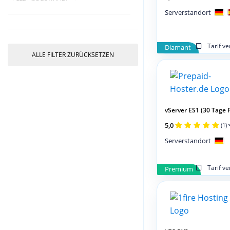
Serverstandort
Tarif v
Diamant
ALLE FILTER ZURÜCKSETZEN
vServer ES1 (30 Tage 
5,0
(1)
Serverstandort
Tarif v
Premium