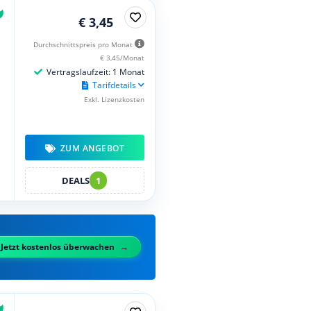
€ 3,45
Durchschnittspreis pro Monat
€ 3,45/Monat
Vertragslaufzeit: 1 Monat
Tarifdetails
Exkl. Lizenzkosten
ZUM ANGEBOT
DEALS
1
Jetzt kostenlos überwachen