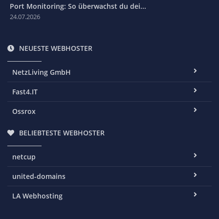
Port Monitoring: So überwachst du dei...
24.07.2026
NEUESTE WEBHOSTER
NetzLiving GmbH
Fast4.IT
Ossrox
BELIEBTESTE WEBHOSTER
netcup
united-domains
LA Webhosting