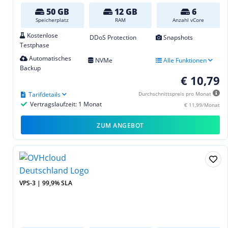
50 GB
12 GB
6
Speicherplatz
RAM
Anzahl vCore
Kostenlose
DDoS Protection
Snapshots
Testphase
Automatisches
NVMe
Alle Funktionen
Backup
€ 10,79
Tarifdetails
Durchschnittspreis pro Monat
Vertragslaufzeit: 1 Monat
€ 11,99/Monat
ZUM ANGEBOT
VPS-3 | 99,9% SLA