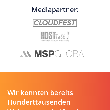
Mediapartner:
Wir konnten bereits
Hunderttausenden