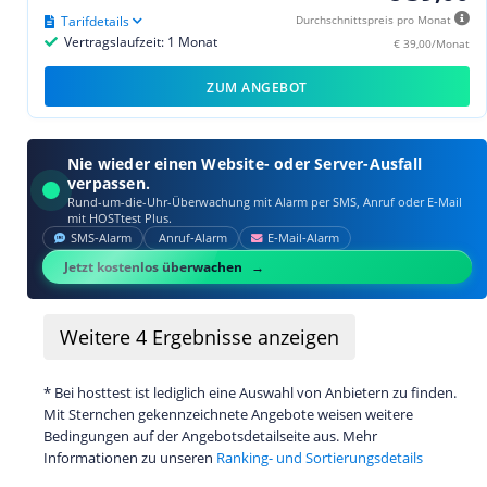
Tarifdetails
Durchschnittspreis pro Monat
Vertragslaufzeit: 1 Monat
€ 39,00/Monat
ZUM ANGEBOT
Nie wieder einen Website- oder Server-Ausfall
verpassen.
Rund-um-die-Uhr-Überwachung mit Alarm per SMS, Anruf oder E‑Mail
mit HOSTtest Plus.
SMS‑Alarm
Anruf‑Alarm
E‑Mail‑Alarm
Jetzt kostenlos überwachen
Weitere
4
Ergebnisse anzeigen
* Bei hosttest ist lediglich eine Auswahl von Anbietern zu finden.
Mit Sternchen gekennzeichnete Angebote weisen weitere
Bedingungen auf der Angebotsdetailseite aus. Mehr
Informationen zu unseren
Ranking- und Sortierungsdetails