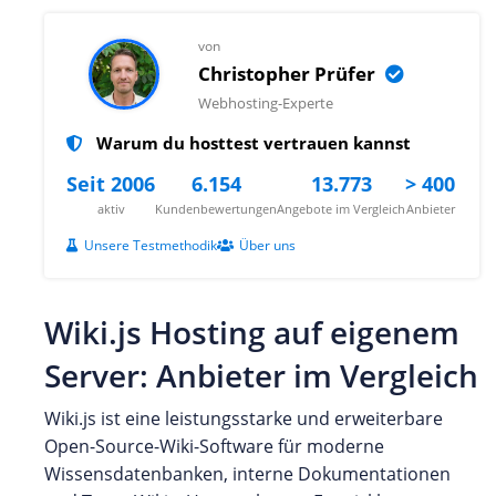
von
Christopher Prüfer
Webhosting-Experte
Warum du hosttest vertrauen kannst
Seit 2006
6.154
13.773
> 400
aktiv
Kundenbewertungen
Angebote im Vergleich
Anbieter
Unsere Testmethodik
Über uns
Wiki.js Hosting auf eigenem
Server: Anbieter im Vergleich
Wiki.js ist eine leistungsstarke und erweiterbare
Open-Source-Wiki-Software für moderne
Wissensdatenbanken, interne Dokumentationen