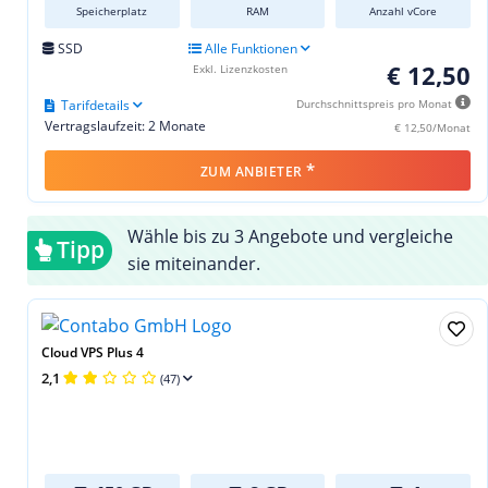
Speicherplatz
RAM
Anzahl vCore
SSD
Alle Funktionen
€ 12,50
Exkl. Lizenzkosten
Tarifdetails
Durchschnittspreis pro Monat
Vertragslaufzeit: 2 Monate
€ 12,50/Monat
*
ZUM ANBIETER
Wähle bis zu 3 Angebote und vergleiche
Tipp
sie miteinander.
Cloud VPS Plus 4
2,1
(47)