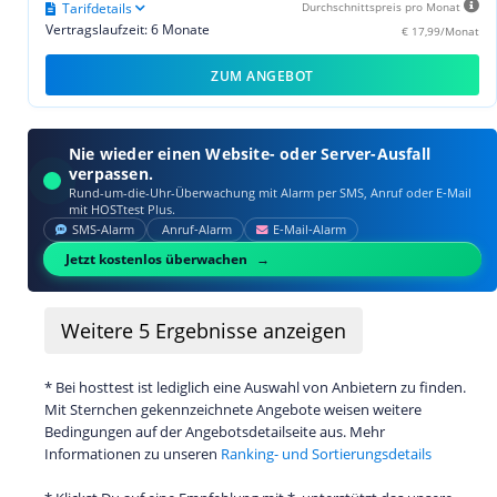
Tarifdetails
Durchschnittspreis pro Monat
Vertragslaufzeit: 6 Monate
€ 17,99/Monat
ZUM ANGEBOT
Nie wieder einen Website- oder Server-Ausfall
verpassen.
Rund-um-die-Uhr-Überwachung mit Alarm per SMS, Anruf oder E‑Mail
mit HOSTtest Plus.
SMS‑Alarm
Anruf‑Alarm
E‑Mail‑Alarm
Jetzt kostenlos überwachen
Weitere
5
Ergebnisse anzeigen
* Bei hosttest ist lediglich eine Auswahl von Anbietern zu finden.
Mit Sternchen gekennzeichnete Angebote weisen weitere
Bedingungen auf der Angebotsdetailseite aus. Mehr
Informationen zu unseren
Ranking- und Sortierungsdetails