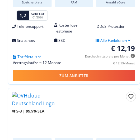
Speicherplatz
RAM
Anzahl vCore
Sehr Gut
1,2
01/2026
Kostenlose
Telefonsupport
DDoS Protection
Testphase
Snapshots
SSD
Alle Funktionen
€ 12,19
Tarifdetails
Durchschnittspreis pro Monat
Vertragslaufzeit: 12 Monate
€ 12,19/Monat
ZUM ANBIETER
VPS-3 | 99,9% SLA