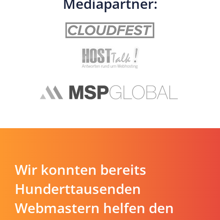
Mediapartner:
Wir konnten bereits
Hunderttausenden
Webmastern helfen den