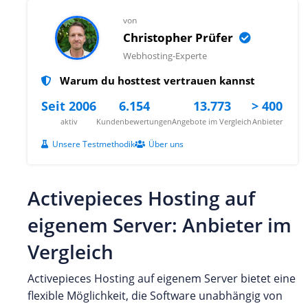
von
Christopher Prüfer
Webhosting-Experte
Warum du hosttest vertrauen kannst
Seit 2006
6.154
13.773
> 400
aktiv
Kundenbewertungen
Angebote im Vergleich
Anbieter
Unsere Testmethodik
Über uns
Activepieces Hosting auf
eigenem Server: Anbieter im
Vergleich
Activepieces Hosting auf eigenem Server bietet eine
flexible Möglichkeit, die Software unabhängig von