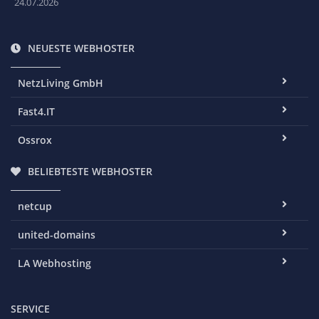
24.07.2026
NEUESTE WEBHOSTER
NetzLiving GmbH
Fast4.IT
Ossrox
BELIEBTESTE WEBHOSTER
netcup
united-domains
LA Webhosting
SERVICE