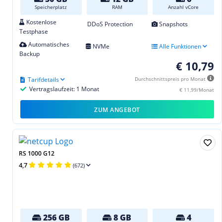
Speicherplatz
RAM
Anzahl vCore
Kostenlose
DDoS Protection
Snapshots
Testphase
Automatisches
NVMe
Alle Funktionen
Backup
€ 10,79
Tarifdetails
Durchschnittspreis pro Monat
Vertragslaufzeit: 1 Monat
€ 11,99/Monat
ZUM ANGEBOT
RS 1000 G12
4,7
(672)
256 GB
8 GB
4