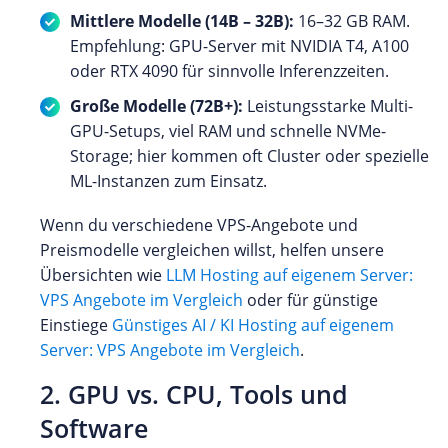
Mittlere Modelle (14B – 32B):
16–32 GB RAM.
Empfehlung: GPU-Server mit NVIDIA T4, A100
oder RTX 4090 für sinnvolle Inferenzzeiten.
Große Modelle (72B+):
Leistungsstarke Multi-
GPU-Setups, viel RAM und schnelle NVMe-
Storage; hier kommen oft Cluster oder spezielle
ML-Instanzen zum Einsatz.
Wenn du verschiedene VPS-Angebote und
Preismodelle vergleichen willst, helfen unsere
Übersichten wie
LLM Hosting auf eigenem Server:
VPS Angebote im Vergleich
oder für günstige
Einstiege
Günstiges AI / KI Hosting auf eigenem
Server: VPS Angebote im Vergleich
.
2. GPU vs. CPU, Tools und
Software