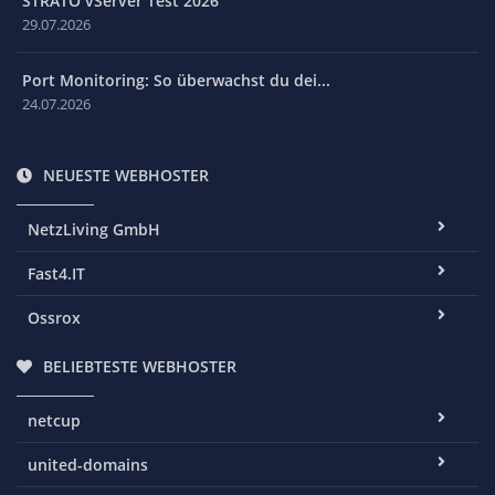
STRATO vServer Test 2026
29.07.2026
Port Monitoring: So überwachst du dei...
24.07.2026
NEUESTE WEBHOSTER
NetzLiving GmbH
Fast4.IT
Ossrox
BELIEBTESTE WEBHOSTER
netcup
united-domains