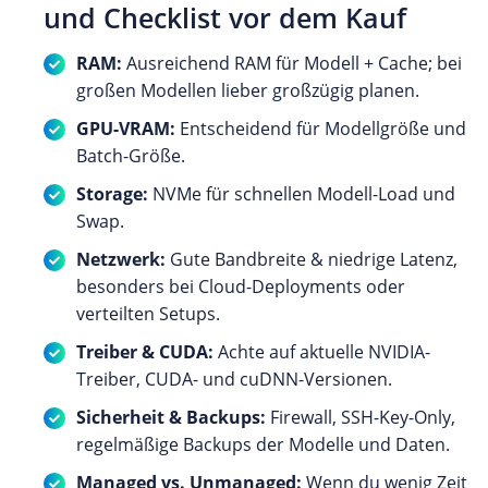
und Checklist vor dem Kauf
RAM:
Ausreichend RAM für Modell + Cache; bei
großen Modellen lieber großzügig planen.
GPU-VRAM:
Entscheidend für Modellgröße und
Batch-Größe.
Storage:
NVMe für schnellen Modell-Load und
Swap.
Netzwerk:
Gute Bandbreite & niedrige Latenz,
besonders bei Cloud-Deployments oder
verteilten Setups.
Treiber & CUDA:
Achte auf aktuelle NVIDIA-
Treiber, CUDA- und cuDNN-Versionen.
Sicherheit & Backups:
Firewall, SSH-Key-Only,
regelmäßige Backups der Modelle und Daten.
Managed vs. Unmanaged:
Wenn du wenig Zeit