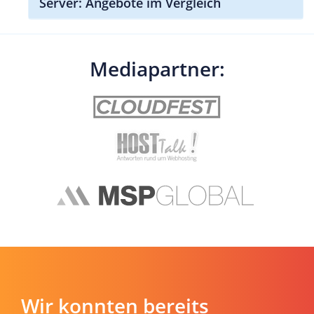
Server: Angebote im Vergleich
Mediapartner:
Wir konnten bereits