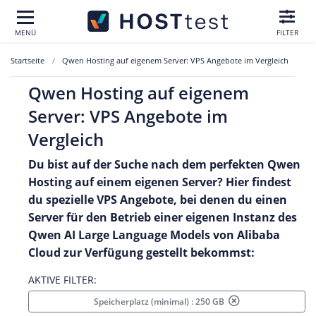
MENÜ
FILTER
Startseite
Qwen Hosting auf eigenem Server: VPS Angebote im Vergleich
Qwen Hosting auf eigenem
Server: VPS Angebote im
Vergleich
Du bist auf der Suche nach dem perfekten Qwen
Hosting auf einem eigenen Server? Hier findest
du spezielle VPS Angebote, bei denen du einen
Server für den Betrieb einer eigenen Instanz des
Qwen AI Large Language Models von Alibaba
Cloud zur Verfügung gestellt bekommst:
AKTIVE FILTER:
Speicherplatz (minimal) : 250 GB