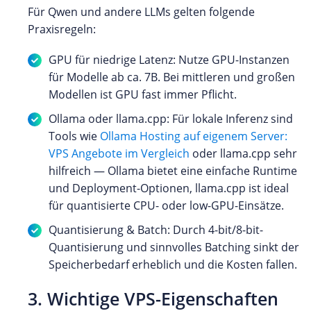
Für Qwen und andere LLMs gelten folgende
Praxisregeln:
GPU für niedrige Latenz: Nutze GPU-Instanzen
für Modelle ab ca. 7B. Bei mittleren und großen
Modellen ist GPU fast immer Pflicht.
Ollama oder llama.cpp: Für lokale Inferenz sind
Tools wie
Ollama Hosting auf eigenem Server:
VPS Angebote im Vergleich
oder llama.cpp sehr
hilfreich — Ollama bietet eine einfache Runtime
und Deployment-Optionen, llama.cpp ist ideal
für quantisierte CPU- oder low-GPU-Einsätze.
Quantisierung & Batch: Durch 4-bit/8-bit-
Quantisierung und sinnvolles Batching sinkt der
Speicherbedarf erheblich und die Kosten fallen.
3. Wichtige VPS-Eigenschaften