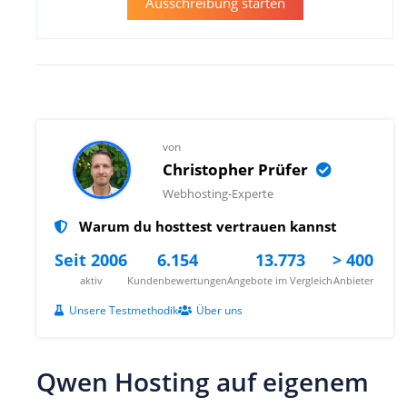
Ausschreibung starten
von
Christopher Prüfer
Webhosting-Experte
Warum du hosttest vertrauen kannst
Seit 2006
6.154
13.773
> 400
aktiv
Kundenbewertungen
Angebote im Vergleich
Anbieter
Unsere Testmethodik
Über uns
Qwen Hosting auf eigenem