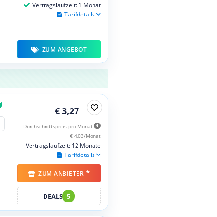
Vertragslaufzeit: 1 Monat
Tarifdetails
ZUM ANGEBOT
€ 3,27
Durchschnittspreis pro Monat
€ 4,03/Monat
Vertragslaufzeit: 12 Monate
Tarifdetails
*
ZUM ANBIETER
DEALS
5