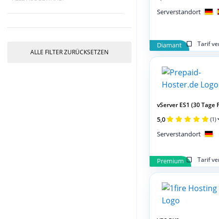
Serverstandort
Tarif v
Diamant
ALLE FILTER ZURÜCKSETZEN
vServer ES1 (30 Tage 
5,0
(1)
Serverstandort
Tarif v
Premium