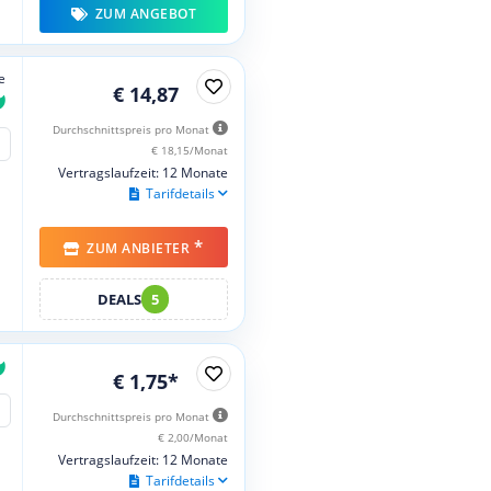
ZUM ANGEBOT
e
€ 14,87
Durchschnittspreis pro Monat
€ 18,15/Monat
Vertragslaufzeit: 12 Monate
Tarifdetails
*
ZUM ANBIETER
DEALS
5
€ 1,75*
Durchschnittspreis pro Monat
€ 2,00/Monat
Vertragslaufzeit: 12 Monate
Tarifdetails