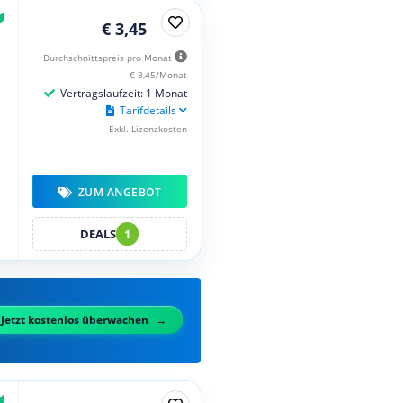
€ 3,45
Durchschnittspreis pro Monat
€ 3,45/Monat
Vertragslaufzeit: 1 Monat
Tarifdetails
Exkl. Lizenzkosten
ZUM ANGEBOT
DEALS
1
Jetzt kostenlos überwachen