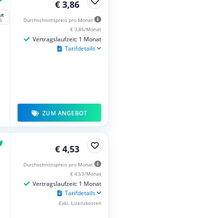
€ 3,86
ut
Durchschnittspreis pro Monat
6
€ 3,86/Monat
Vertragslaufzeit: 1 Monat
Tarifdetails
ZUM ANGEBOT
€ 4,53
Durchschnittspreis pro Monat
€ 4,53/Monat
Vertragslaufzeit: 1 Monat
Tarifdetails
Exkl. Lizenzkosten