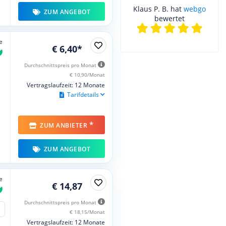
Klaus P. B. hat
webgo
ZUM ANGEBOT
bewertet
e
€ 6,40*
Durchschnittspreis pro Monat
€ 10,90/Monat
Vertragslaufzeit: 12 Monate
Tarifdetails
*
ZUM ANBIETER
ZUM ANGEBOT
e
€ 14,87
Durchschnittspreis pro Monat
€ 18,15/Monat
Vertragslaufzeit: 12 Monate