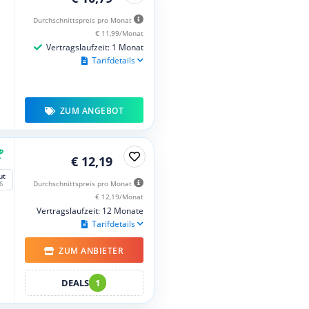
Durchschnittspreis pro Monat
€ 11,99/Monat
Vertragslaufzeit: 1 Monat
Tarifdetails
ZUM ANGEBOT
€ 12,19
ut
Durchschnittspreis pro Monat
6
€ 12,19/Monat
Vertragslaufzeit: 12 Monate
Tarifdetails
ZUM ANBIETER
DEALS
1