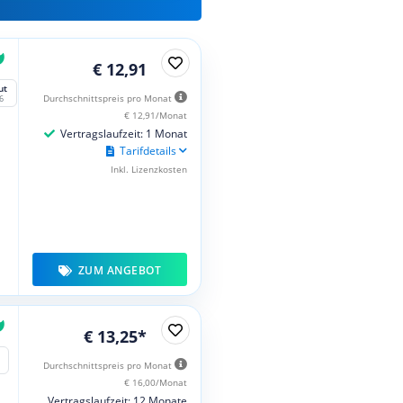
€ 12,91
ut
Durchschnittspreis pro Monat
6
€ 12,91/Monat
Vertragslaufzeit: 1 Monat
Tarifdetails
Inkl. Lizenzkosten
ZUM ANGEBOT
€ 13,25*
Durchschnittspreis pro Monat
€ 16,00/Monat
Vertragslaufzeit: 12 Monate