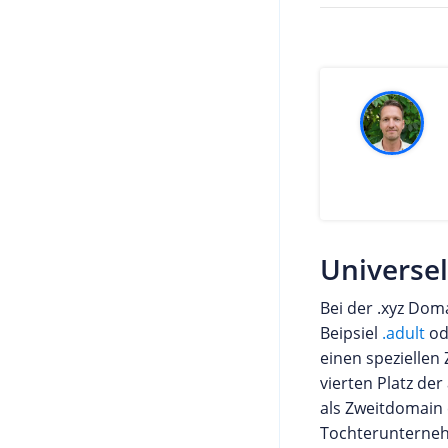
Universel
Bei der .xyz Dom
Beipsiel
.adult
od
einen speziellen
vierten Platz de
als Zweitdomain 
Tochterunternehm