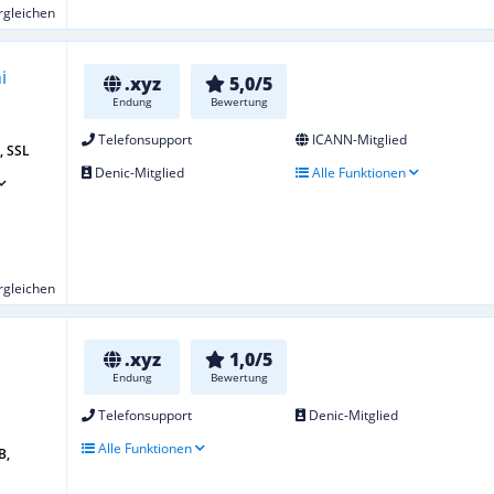
ergleichen
.xyz
5,0/5
Endung
Bewertung
Telefonsupport
ICANN-Mitglied
l, SSL
Denic-Mitglied
Alle Funktionen
ergleichen
.xyz
1,0/5
Endung
Bewertung
Telefonsupport
Denic-Mitglied
Alle Funktionen
B,