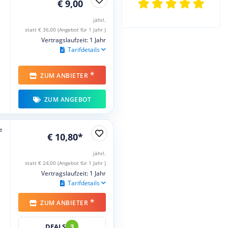
€ 9,00
jährl.
statt € 36,00 (Angebot für 1 Jahr )
Vertragslaufzeit: 1 Jahr
Tarifdetails
*
ZUM ANBIETER
ZUM ANGEBOT
e
€ 10,80*
jährl.
statt € 24,00 (Angebot für 1 Jahr )
Vertragslaufzeit: 1 Jahr
Tarifdetails
*
ZUM ANBIETER
DEALS
3