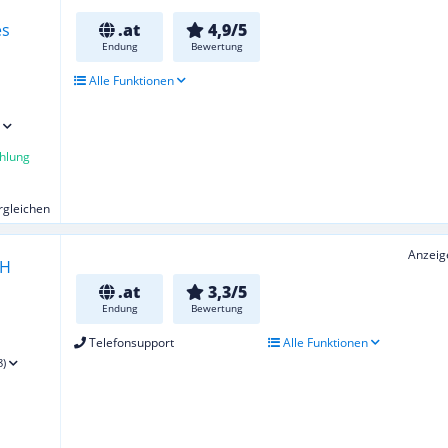
.at
4,9/5
Endung
Bewertung
Alle Funktionen
hlung
ergleichen
Anzeig
.at
3,3/5
Endung
Bewertung
Telefonsupport
Alle Funktionen
8)