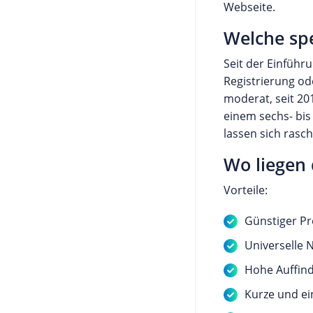
Webseite.
Welche sp
Seit der Einführ
Registrierung ode
moderat, seit 20
einem sechs- bis
lassen sich rasc
Wo liegen 
Vorteile:
Günstiger Pr
Universelle 
Hohe Auffind
Kurze und e