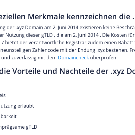
eziellen Merkmale kennzeichnen die 
ung der .xyz Domain am 2. Juni 2014 existieren keine Beschr
r Nutzung dieser gTLD , die am 2. Juni 2014 . Die Kosten für
17 bietet der verantwortliche Registrar zudem einen Rabatt
 neunstelligen Zahlencode mit der Endung .xyz bestehen. F
h und zuverlässig mit dem
Domaincheck
überprüfen.
die Vorteile und Nachteile der .xyz 
eis
Nutzung erlaubt
barkeit
inprägsame gTLD