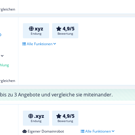
ergleichen
xyz
4,9/5
Endung
Bewertung
Alle Funktionen
hlung
ergleichen
bis zu 3 Angebote und vergleiche sie miteinander.
.xyz
4,9/5
Endung
Bewertung
Eigener Domainrobot
Alle Funktionen