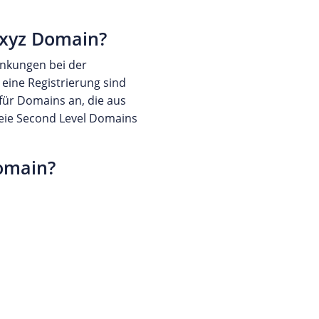
.xyz Domain?
änkungen bei der
 eine Registrierung sind
 für Domains an, die aus
reie Second Level Domains
Domain?