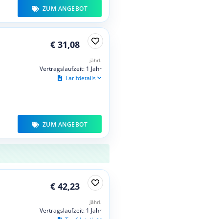
ZUM ANGEBOT
€ 31,08
jährl.
Vertragslaufzeit: 1 Jahr
Tarifdetails
ZUM ANGEBOT
€ 42,23
jährl.
Vertragslaufzeit: 1 Jahr