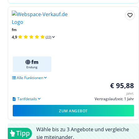
fm
4,9
(22)
fm
Endung
Alle Funktionen
€ 95,88
jährl.
Tarifdetails
Vertragslaufzeit: 1 Jahr
ZUM ANGEBOT
Wähle bis zu 3 Angebote und vergleiche
Tipp
sie miteinander.