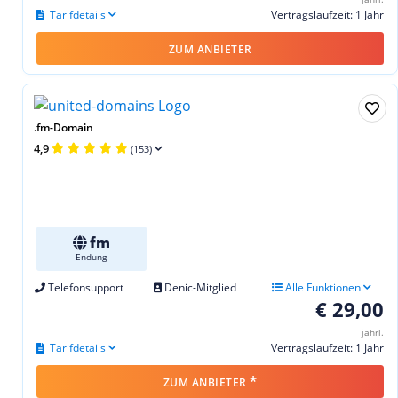
Tarifdetails
Vertragslaufzeit: 1 Jahr
ZUM ANBIETER
.fm-Domain
4,9
(153)
fm
Endung
Telefonsupport
Denic-Mitglied
Alle Funktionen
€ 29,00
jährl.
Tarifdetails
Vertragslaufzeit: 1 Jahr
*
ZUM ANBIETER