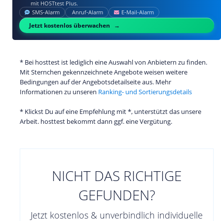
mit HOSTtest Plus.
SMS‑Alarm
Anruf‑Alarm
E‑Mail‑Alarm
Jetzt kostenlos überwachen
* Bei hosttest ist lediglich eine Auswahl von Anbietern zu finden.
Mit Sternchen gekennzeichnete Angebote weisen weitere
Bedingungen auf der Angebotsdetailseite aus. Mehr
Informationen zu unseren
Ranking- und Sortierungsdetails
* Klickst Du auf eine Empfehlung mit *, unterstützt das unsere
Arbeit. hosttest bekommt dann ggf. eine Vergütung.
NICHT DAS RICHTIGE
GEFUNDEN?
Jetzt kostenlos & unverbindlich individuelle