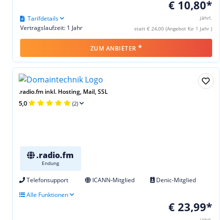
€ 10,80*
Tarifdetails
jährl.
Vertragslaufzeit: 1 Jahr
statt € 24,00 (Angebot für 1 Jahr )
*
ZUM ANBIETER
.radio.fm inkl. Hosting, Mail, SSL
5,0
(2)
.radio.fm
Endung
Telefonsupport
ICANN-Mitglied
Denic-Mitglied
Alle Funktionen
€ 23,99*
jährl.