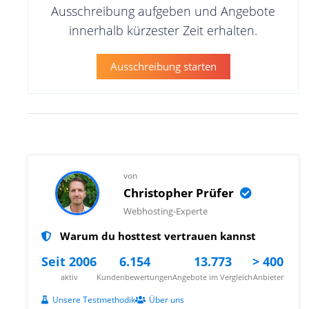
Ausschreibung aufgeben und Angebote
innerhalb kürzester Zeit erhalten.
Ausschreibung starten
von
Christopher Prüfer
Webhosting-Experte
Warum du hosttest vertrauen kannst
Seit 2006
6.154
13.773
> 400
aktiv
Kundenbewertungen
Angebote im Vergleich
Anbieter
Unsere Testmethodik
Über uns