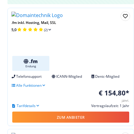
.fm inkl. Hosting, Mail, SSL
5,0
(2)
.fm
Endung
Telefonsupport
ICANN-Mitglied
Denic-Mitglied
Alle Funktionen
€ 154,80*
jährl.
Tarifdetails
Vertragslaufzeit: 1 Jahr
ZUM ANBIETER