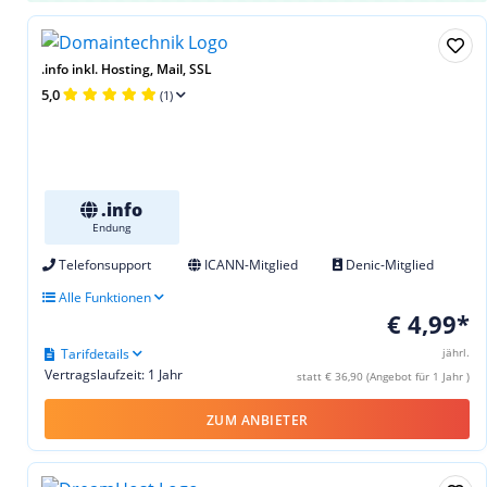
.info inkl. Hosting, Mail, SSL
5,0
(1)
.info
Endung
Telefonsupport
ICANN-Mitglied
Denic-Mitglied
Alle Funktionen
€ 4,99*
Tarifdetails
jährl.
Vertragslaufzeit: 1 Jahr
statt € 36,90 (Angebot für 1 Jahr )
ZUM ANBIETER