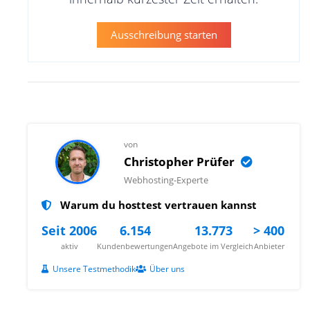
Ausschreibung starten
von
Christopher Prüfer
Webhosting-Experte
Warum du hosttest vertrauen kannst
Seit 2006
6.154
13.773
> 400
aktiv
Kundenbewertungen
Angebote im Vergleich
Anbieter
Unsere Testmethodik
Über uns