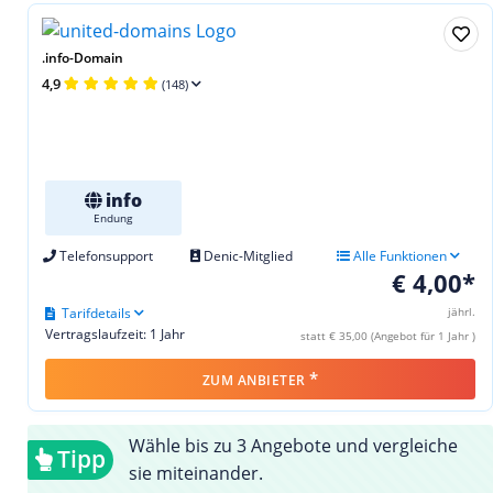
.info-Domain
4,9
(148)
info
Endung
Telefonsupport
Denic-Mitglied
Alle Funktionen
€ 4,00*
Tarifdetails
jährl.
Vertragslaufzeit: 1 Jahr
statt € 35,00 (Angebot für 1 Jahr )
*
ZUM ANBIETER
Wähle bis zu 3 Angebote und vergleiche
Tipp
sie miteinander.