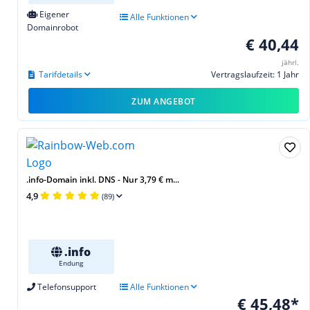
Eigener
Alle Funktionen
Domainrobot
€ 40,44
jährl.
Tarifdetails
Vertragslaufzeit: 1 Jahr
ZUM ANGEBOT
.info-Domain inkl. DNS - Nur 3,79 € m...
4,9
(89)
.info
Endung
Telefonsupport
Alle Funktionen
€ 45,48*