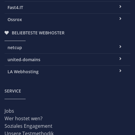
Fast4.IT
Ossrox
BELIEBTESTE WEBHOSTER
netcup
united-domains
LA Webhosting
SERVICE
Jobs
Wer hostet wen?
Soziales Engagement
Unsere Testmethodik