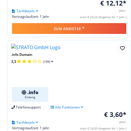
€ 12,12*
Tarifdetails
jährl.
Vertragslaufzeit: 1 Jahr
statt € 24,24 (Angebot für 1 Jahr )
*
ZUM ANBIETER
.info Domain
3,3
(199)
.info
Endung
Telefonsupport
Alle Funktionen
€ 3,60*
Tarifdetails
jährl.
Vertragslaufzeit: 1 Jahr
statt € 24,00 (Angebot für 1 Jahr )