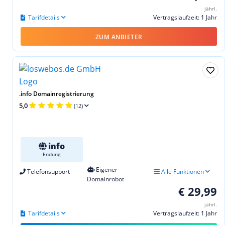
jährl.
Tarifdetails
Vertragslaufzeit: 1 Jahr
ZUM ANBIETER
.info Domainregistrierung
5,0
(12)
info
Endung
Eigener
Telefonsupport
Alle Funktionen
Domainrobot
€ 29,99
jährl.
Tarifdetails
Vertragslaufzeit: 1 Jahr