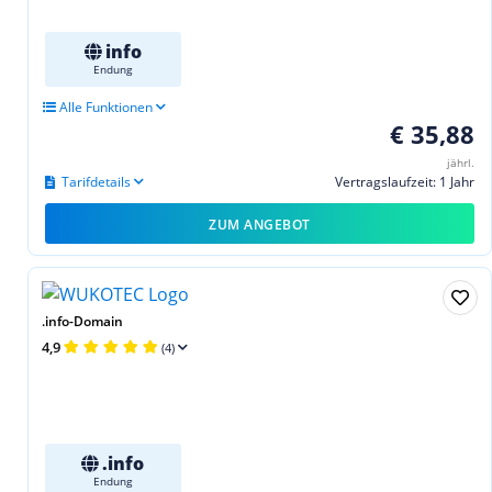
info
Endung
Alle Funktionen
€ 35,88
jährl.
Tarifdetails
Vertragslaufzeit: 1 Jahr
ZUM ANGEBOT
.info-Domain
4,9
(4)
.info
Endung