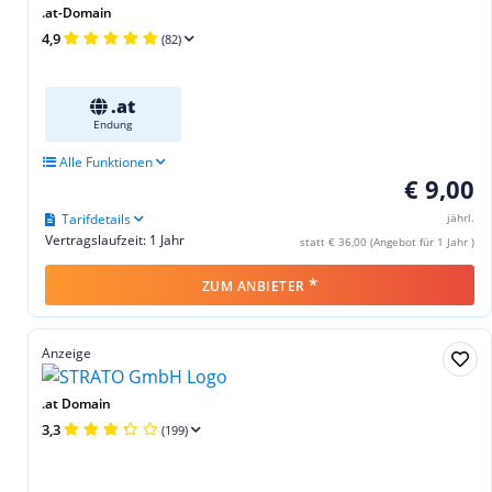
.at-Domain
4,9
(82)
.at
Endung
Alle Funktionen
€ 9,00
Tarifdetails
jährl.
Vertragslaufzeit: 1 Jahr
statt € 36,00 (Angebot für 1 Jahr )
*
ZUM ANBIETER
Anzeige
.at Domain
3,3
(199)