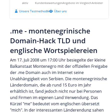
aktiv
Kundenbewertungen
Angebote im Vergleich
Anbieter
Unsere Testmethodik
Über uns
.me - montenegrinische
Domain-Hack TLD und
englische Wortspielereien
Am 17. Juli 2008 um 17:00 Uhr besiegelte der kleine
Balkanstaat Montenegro mit der offiziellen Freigabe
der .me Domain auch im Internet seine
Unabhängigkeit von Serbien. Die montenegrinische
Länderdomain, die ab rund 15 Euro im Jahr
erhältlich ist, fand jedoch nicht nur bei Personen
und Firmen im eigenen Land Verwendung. Das
Kürzel "me" bedeutet vom englischen übersetzt
"mich". In der interessanten Länderendung sahen