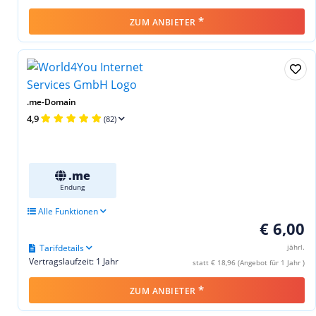
*
ZUM ANBIETER
.me-Domain
4,9
(82)
.me
Endung
Alle Funktionen
€ 6,00
Tarifdetails
jährl.
Vertragslaufzeit: 1 Jahr
statt € 18,96 (Angebot für 1 Jahr )
*
ZUM ANBIETER