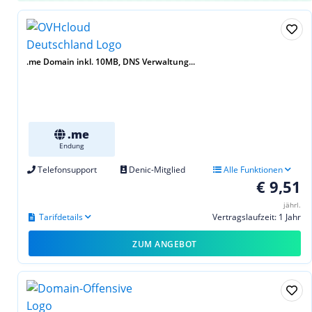
.me Domain inkl. 10MB, DNS Verwaltung...
.me
Endung
Telefonsupport
Denic-Mitglied
Alle Funktionen
€ 9,51
jährl.
Tarifdetails
Vertragslaufzeit: 1 Jahr
ZUM ANGEBOT