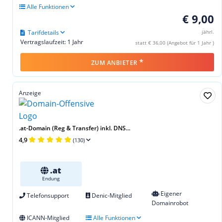
Alle Funktionen
€ 9,00
Tarifdetails
jährl.
Vertragslaufzeit: 1 Jahr
statt € 36,00 (Angebot für 1 Jahr )
*
ZUM ANBIETER
Anzeige
.at-Domain (Reg & Transfer) inkl. DNS...
4,9
(130)
.at
Endung
Eigener
Telefonsupport
Denic-Mitglied
Domainrobot
ICANN-Mitglied
Alle Funktionen