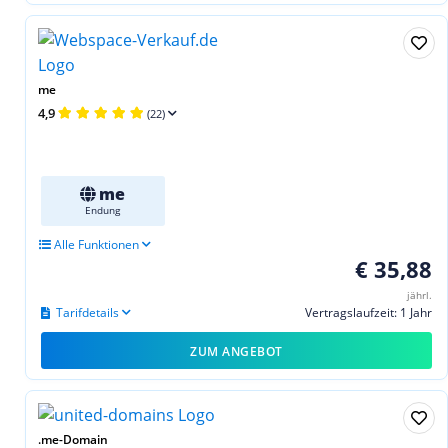
me
4,9
(22)
me
Endung
Alle Funktionen
€ 35,88
jährl.
Tarifdetails
Vertragslaufzeit: 1 Jahr
ZUM ANGEBOT
.me-Domain