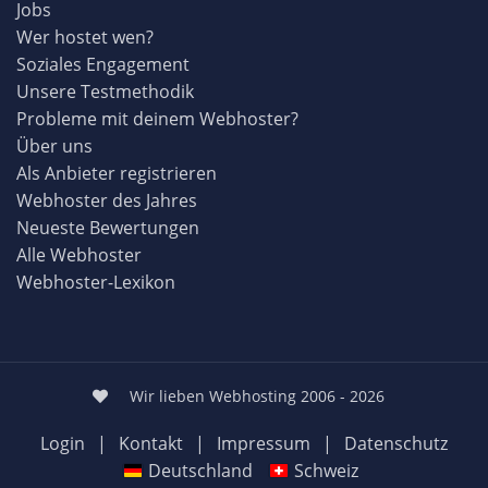
Jobs
Wer hostet wen?
Soziales Engagement
Unsere Testmethodik
Probleme mit deinem Webhoster?
Über uns
Als Anbieter registrieren
Webhoster des Jahres
Neueste Bewertungen
Alle Webhoster
Webhoster-Lexikon
Wir lieben Webhosting 2006 - 2026
Login
|
Kontakt
|
Impressum
|
Datenschutz
Deutschland
Schweiz