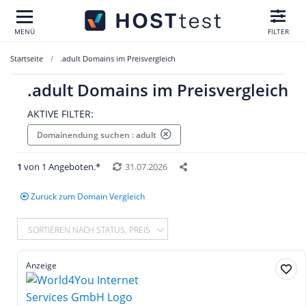
MENÜ
FILTER
Startseite
.adult Domains im Preisvergleich
.adult Domains im Preisvergleich
AKTIVE FILTER:
Domainendung suchen : adult
1
von 1 Angeboten.*
31.07.2026
Zurück zum Domain Vergleich
SORTIEREN NACH STATUS, PREIS
Anzeige