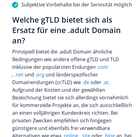
Subjektive Vorbehalte bei der Seriosität möglich
Welche gTLD bietet sich als
Ersatz für eine .adult Domain
an?
Prinzipiell bietet die .adult Domain ähnliche
Bedingungen wie andere offene gTLD und TLD
inklusive der populärsten Endungen
.com
,
.net
und
.org
und länderspezifischer
Domainendungen (ccTLD) wie
.de
oder
.at
.
Aufgrund der Kosten und der gewählten
Bezeichnung bietet sie sich allerdings vornehmlich
für kommerzielle Projekte an, die sich ausschließlich
an einen volljährigen Kundenkreis richten. Bei
privaten Zwecken empfehlen sich hingegen
günstigere und ebenfalls frei verwendbare
Alternativen wie etwa
.online
,
.site
oder
.blog
an, bei