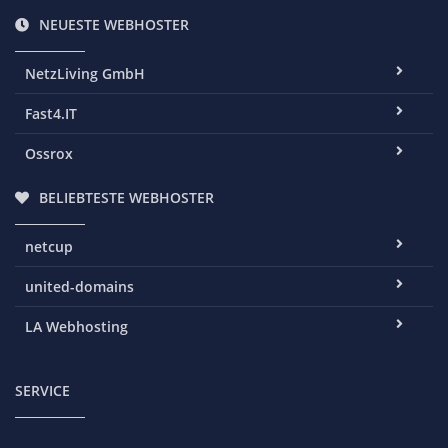
NEUESTE WEBHOSTER
NetzLiving GmbH
Fast4.IT
Ossrox
BELIEBTESTE WEBHOSTER
netcup
united-domains
LA Webhosting
SERVICE