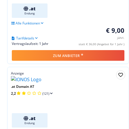
.at
Endung
Alle Funktionen
€ 9,00
Tarifdetails
jährl.
Vertragslaufzeit: 1 Jahr
statt € 36,00 (Angebot für 1 Jahr )
*
ZUM ANBIETER
Anzeige
.at Domain AT
2,2
(121)
.at
Endung