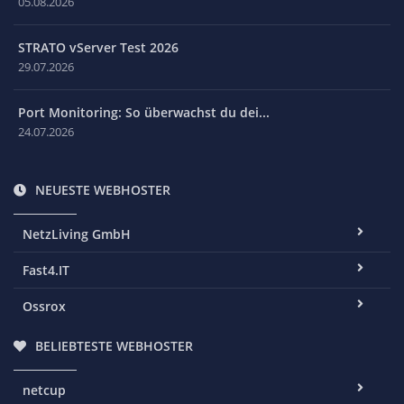
05.08.2026
STRATO vServer Test 2026
29.07.2026
Port Monitoring: So überwachst du dei...
24.07.2026
NEUESTE WEBHOSTER
NetzLiving GmbH
Fast4.IT
Ossrox
BELIEBTESTE WEBHOSTER
netcup