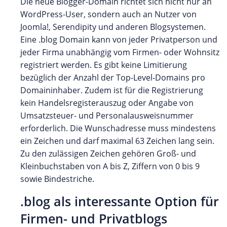
Die neue Blogger-Domain richtet sich nicht nur an
WordPress-User, sondern auch an Nutzer von
Joomla!, Serendipity und anderen Blogsystemen.
Eine .blog Domain kann von jeder Privatperson und
jeder Firma unabhängig vom Firmen- oder Wohnsitz
registriert werden. Es gibt keine Limitierung
bezüglich der Anzahl der Top-Level-Domains pro
Domaininhaber. Zudem ist für die Registrierung
kein Handelsregisterauszug oder Angabe von
Umsatzsteuer- und Personalausweisnummer
erforderlich. Die Wunschadresse muss mindestens
ein Zeichen und darf maximal 63 Zeichen lang sein.
Zu den zulässigen Zeichen gehören Groß- und
Kleinbuchstaben von A bis Z, Ziffern von 0 bis 9
sowie Bindestriche.
.blog als interessante Option für
Firmen- und Privatblogs