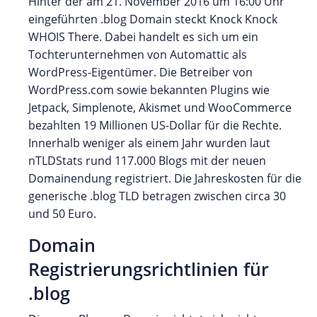
Hinter der am 21. November 2016 um 16:00 Uhr
eingeführten .blog Domain steckt Knock Knock
WHOIS There. Dabei handelt es sich um ein
Tochterunternehmen von Automattic als
WordPress-Eigentümer. Die Betreiber von
WordPress.com sowie bekannten Plugins wie
Jetpack, Simplenote, Akismet und WooCommerce
bezahlten 19 Millionen US-Dollar für die Rechte.
Innerhalb weniger als einem Jahr wurden laut
nTLDStats rund 117.000 Blogs mit der neuen
Domainendung registriert. Die Jahreskosten für die
generische .blog TLD betragen zwischen circa 30
und 50 Euro.
Domain
Registrierungsrichtlinien für
.blog