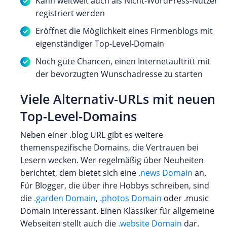
Kann weltweit auch als Nicht-WordPress-Nutzer
registriert werden
Eröffnet die Möglichkeit eines Firmenblogs mit
eigenständiger Top-Level-Domain
Noch gute Chancen, einen Internetauftritt mit
der bevorzugten Wunschadresse zu starten
Viele Alternativ-URLs mit neuen
Top-Level-Domains
Neben einer .blog URL gibt es weitere
themenspezifische Domains, die Vertrauen bei
Lesern wecken. Wer regelmäßig über Neuheiten
berichtet, dem bietet sich eine
.news Domain
an.
Für Blogger, die über ihre Hobbys schreiben, sind
die
.garden Domain
,
.photos Domain
oder .music
Domain interessant. Einen Klassiker für allgemeine
Webseiten stellt auch die
.website Domain
dar.