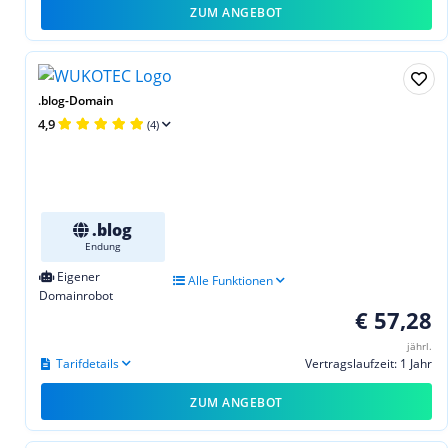
ZUM ANGEBOT
.blog-Domain
4,9
(4)
.blog
Endung
Eigener
Alle Funktionen
Domainrobot
€ 57,28
jährl.
Tarifdetails
Vertragslaufzeit: 1 Jahr
ZUM ANGEBOT