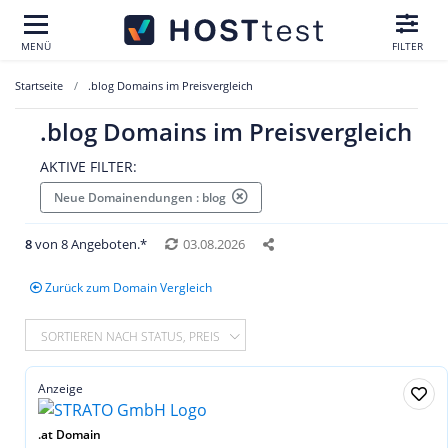
MENÜ
FILTER
Startseite
.blog Domains im Preisvergleich
.blog Domains im Preisvergleich
AKTIVE FILTER:
Neue Domainendungen : blog
8
von 8 Angeboten.*
03.08.2026
Zurück zum Domain Vergleich
SORTIEREN NACH STATUS, PREIS
Anzeige
.at Domain