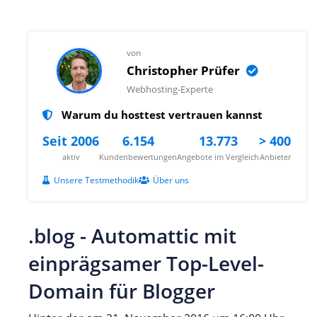
von
Christopher Prüfer
Webhosting-Experte
Warum du hosttest vertrauen kannst
Seit 2006
6.154
13.773
> 400
aktiv
Kundenbewertungen
Angebote im Vergleich
Anbieter
Unsere Testmethodik
Über uns
.blog - Automattic mit
einprägsamer Top-Level-
Domain für Blogger