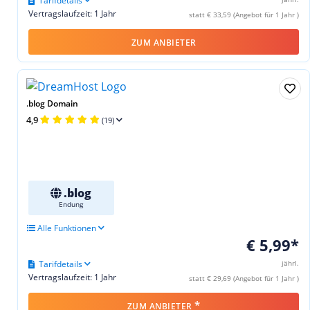
Tarifdetails
Vertragslaufzeit: 1 Jahr
statt € 33,59 (Angebot für 1 Jahr )
ZUM ANBIETER
.blog Domain
4,9
(19)
.blog
Endung
Alle Funktionen
€ 5,99*
Tarifdetails
jährl.
Vertragslaufzeit: 1 Jahr
statt € 29,69 (Angebot für 1 Jahr )
*
ZUM ANBIETER