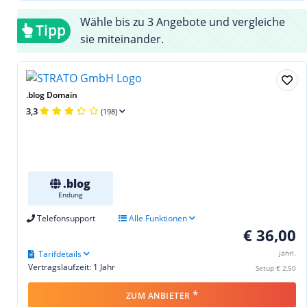
Wähle bis zu 3 Angebote und vergleiche
Tipp
sie miteinander.
.blog Domain
3,3
(198)
.blog
Endung
Telefonsupport
Alle Funktionen
€ 36,00
Tarifdetails
jährl.
Vertragslaufzeit: 1 Jahr
Setup € 2,50
*
ZUM ANBIETER