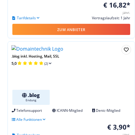
€ 16,82*
jährl.
Tarifdetails
Vertragslaufzeit: 1 Jahr
ZUM ANBIETER
.blog inkl. Hosting, Mail, SSL
5,0
(2)
.blog
Endung
Telefonsupport
ICANN-Mitglied
Denic-Mitglied
Alle Funktionen
€ 3,90*
jährl.