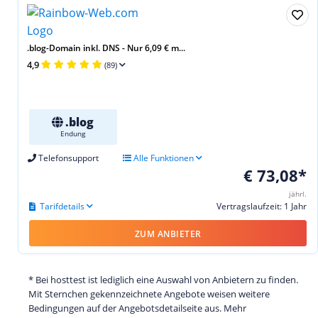
.blog-Domain inkl. DNS - Nur 6,09 € m...
4,9
(89)
.blog
Endung
Telefonsupport
Alle Funktionen
€ 73,08*
jährl.
Tarifdetails
Vertragslaufzeit: 1 Jahr
ZUM ANBIETER
* Bei hosttest ist lediglich eine Auswahl von Anbietern zu finden.
Mit Sternchen gekennzeichnete Angebote weisen weitere
Bedingungen auf der Angebotsdetailseite aus. Mehr