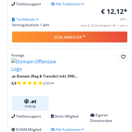
Telefonsupport
Alle Funktionen
€ 12,12*
Tarifdetails
jährl.
Vertragslaufzeit: 1 Jahr
statt € 24,24 (Angebot für 1 Jahr )
*
ZUM ANBIETER
Anzeige
.at-Domain (Reg & Transfer) inkl. DNS...
4,9
(131)
.at
Endung
Eigener
Telefonsupport
Denic-Mitglied
Domainrobot
ICANN-Mitglied
Alle Funktionen