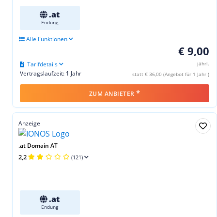
.at
Endung
Alle Funktionen
€ 9,00
Tarifdetails
jährl.
Vertragslaufzeit: 1 Jahr
statt € 36,00 (Angebot für 1 Jahr )
*
ZUM ANBIETER
Anzeige
.at Domain AT
2,2
(121)
.at
Endung