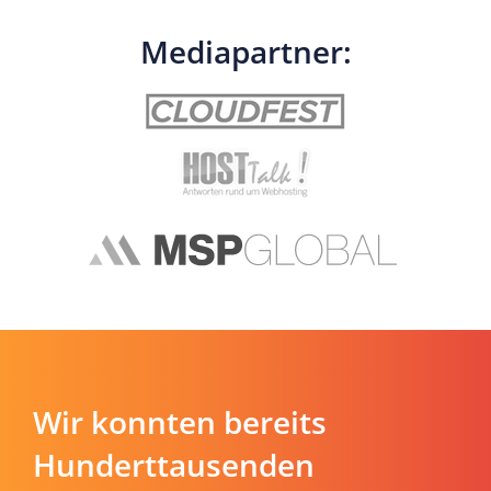
Mediapartner:
Wir konnten bereits
Hunderttausenden