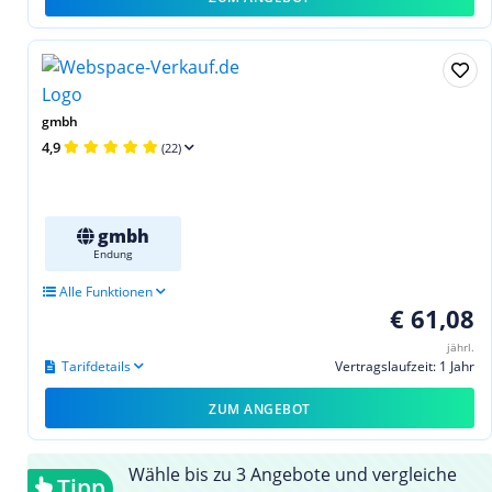
gmbh
4,9
(22)
gmbh
Endung
Alle Funktionen
€ 61,08
jährl.
Tarifdetails
Vertragslaufzeit: 1 Jahr
ZUM ANGEBOT
Wähle bis zu 3 Angebote und vergleiche
Tipp