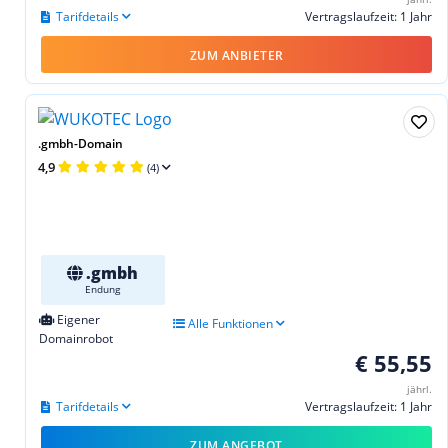
Tarifdetails
Vertragslaufzeit: 1 Jahr
ZUM ANBIETER
.gmbh-Domain
4,9
(4)
.gmbh
Endung
Eigener
Alle Funktionen
Domainrobot
€ 55,55
jährl.
Tarifdetails
Vertragslaufzeit: 1 Jahr
ZUM ANGEBOT