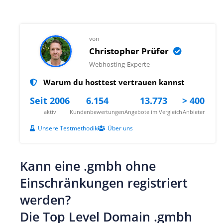
von
Christopher Prüfer
Webhosting-Experte
Warum du hosttest vertrauen kannst
Seit 2006
6.154
13.773
> 400
aktiv
Kundenbewertungen
Angebote im Vergleich
Anbieter
Unsere Testmethodik
Über uns
Kann eine .gmbh ohne
Einschränkungen registriert
werden?
Die Top Level Domain .gmbh