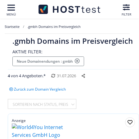
MENÜ
FILTER
Startseite
.gmbh Domains im Preisvergleich
.gmbh Domains im Preisvergleich
AKTIVE FILTER:
Neue Domainendungen : gmbh
4
von 4 Angeboten.*
31.07.2026
Zurück zum Domain Vergleich
SORTIEREN NACH STATUS, PREIS
Anzeige