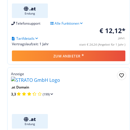
.at
Endung
Telefonsupport
Alle Funktionen
€ 12,12*
Tarifdetails
jährl.
Vertragslaufzeit: 1 Jahr
statt € 24,24 (Angebot für 1 Jahr )
*
ZUM ANBIETER
Anzeige
.at Domain
3,3
(199)
.at
Endung