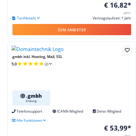
€ 16,82*
jährl.
Tarifdetails
Vertragslaufzeit: 1 Jahr
ZUM ANBIETER
.gmbh inkl. Hosting, Mail, SSL
5,0
(2)
.gmbh
Endung
Telefonsupport
ICANN-Mitglied
Denic-Mitglied
Alle Funktionen
€ 53,99*
jährl.