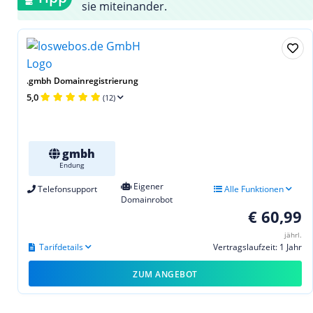
sie miteinander.
.gmbh Domainregistrierung
5,0
(12)
gmbh
Endung
Eigener
Telefonsupport
Alle Funktionen
Domainrobot
€ 60,99
jährl.
Tarifdetails
Vertragslaufzeit: 1 Jahr
ZUM ANGEBOT