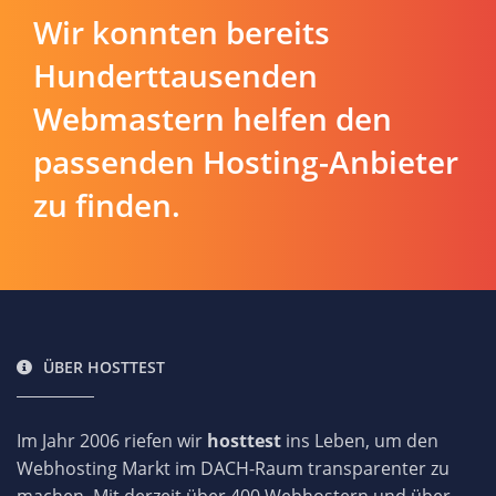
Wir konnten bereits
Hunderttausenden
Webmastern helfen den
passenden Hosting-Anbieter
zu finden.
ÜBER HOSTTEST
Im Jahr 2006 riefen wir
hosttest
ins Leben, um den
Webhosting Markt im DACH-Raum transparenter zu
machen. Mit derzeit über 400 Webhostern und über