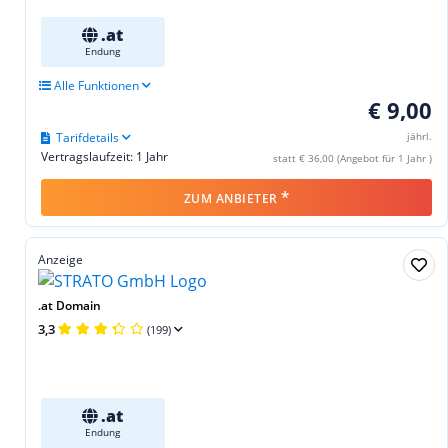
.at
Endung
Alle Funktionen
€ 9,00
Tarifdetails
jährl.
Vertragslaufzeit: 1 Jahr
statt € 36,00 (Angebot für 1 Jahr )
*
ZUM ANBIETER
Anzeige
.at Domain
3,3
(199)
.at
Endung