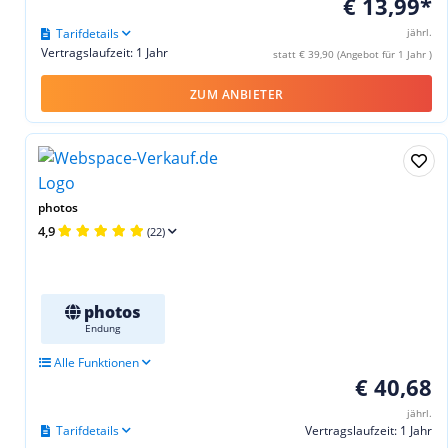
€ 13,99*
Tarifdetails
jährl.
Vertragslaufzeit: 1 Jahr
statt € 39,90 (Angebot für 1 Jahr )
ZUM ANBIETER
photos
4,9
(22)
photos
Endung
Alle Funktionen
€ 40,68
jährl.
Tarifdetails
Vertragslaufzeit: 1 Jahr