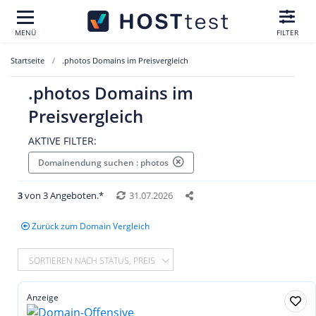
MENÜ
FILTER
Startseite
.photos Domains im Preisvergleich
.photos Domains im
Preisvergleich
AKTIVE FILTER:
Domainendung suchen : photos
3
von 3 Angeboten.*
31.07.2026
Zurück zum Domain Vergleich
SORTIEREN NACH STATUS, PREIS
Anzeige