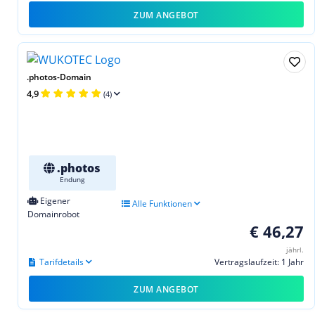
ZUM ANGEBOT
.photos-Domain
4,9
(4)
.photos
Endung
Eigener
Alle Funktionen
Domainrobot
€ 46,27
jährl.
Tarifdetails
Vertragslaufzeit: 1 Jahr
ZUM ANGEBOT