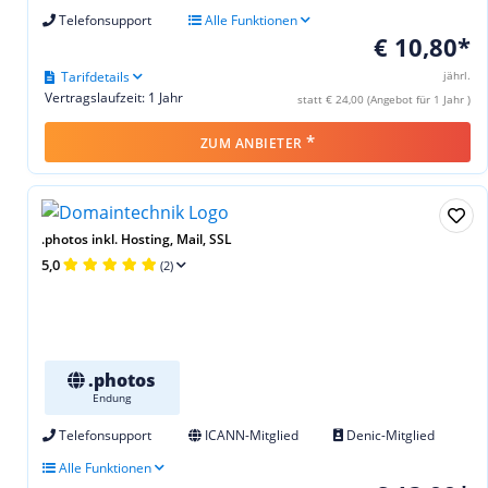
Telefonsupport
Alle Funktionen
€ 10,80*
Tarifdetails
jährl.
Vertragslaufzeit: 1 Jahr
statt € 24,00 (Angebot für 1 Jahr )
*
ZUM ANBIETER
.photos inkl. Hosting, Mail, SSL
5,0
(2)
.photos
Endung
Telefonsupport
ICANN-Mitglied
Denic-Mitglied
Alle Funktionen