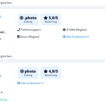
ergleichen
.photo
5,0/5
Endung
Bewertung
Telefonsupport
ICANN-Mitglied
il,...
Denic-Mitglied
Alle Funktionen
ergleichen
photo
4,9/5
Endung
Bewertung
Alle Funktionen
hlung