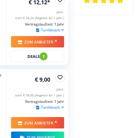
€ 12,12*
jährl.
statt € 24,24 (Angebot für 1 Jahr )
Vertragslaufzeit: 1 Jahr
Tarifdetails
*
ZUM ANBIETER
DEALS
1
e
€ 9,00
jährl.
statt € 36,00 (Angebot für 1 Jahr )
Vertragslaufzeit: 1 Jahr
Tarifdetails
*
ZUM ANBIETER
ZUM ANGEBOT