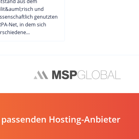
ntstand aus dem
lit&auml;risch und
ssenschaftlich genutzten
PA-Net, in dem sich
rschiedene...
 passenden Hosting-Anbieter