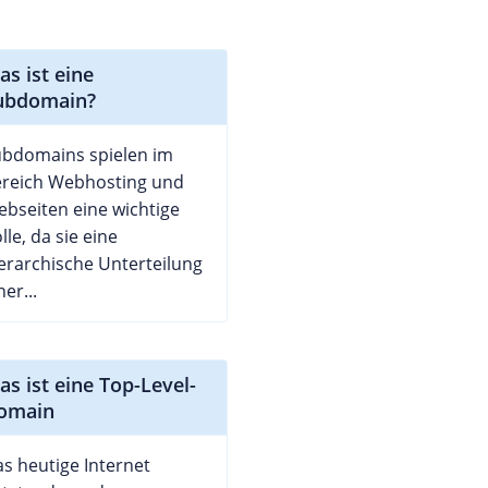
as ist eine
ubdomain?
ubdomains spielen im
ereich Webhosting und
bseiten eine wichtige
lle, da sie eine
erarchische Unterteilung
ner...
as ist eine Top-Level-
omain
s heutige Internet