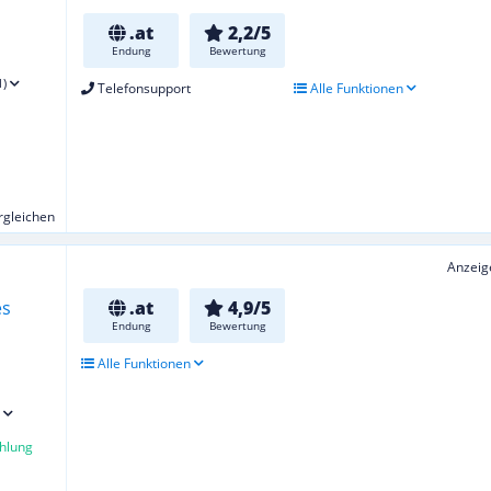
.at
2,2/5
Endung
Bewertung
1)
Telefonsupport
Alle Funktionen
ergleichen
Anzeig
.at
4,9/5
Endung
Bewertung
Alle Funktionen
hlung