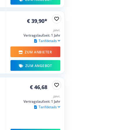
€ 39,90*
jährl.
Vertragslaufzeit: 1 Jahr
Tarifdetails
ZUM ANBIETER
ZUM ANGEBOT
€ 46,68
jährl.
Vertragslaufzeit: 1 Jahr
Tarifdetails