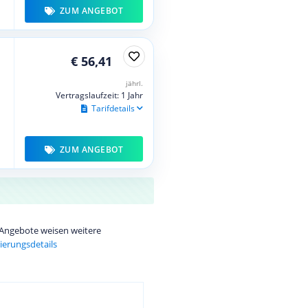
ZUM ANGEBOT
€ 56,41
jährl.
Vertragslaufzeit: 1 Jahr
Tarifdetails
ZUM ANGEBOT
e Angebote weisen weitere
ierungsdetails