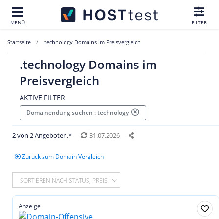
MENÜ
FILTER
Startseite
.technology Domains im Preisvergleich
.technology Domains im
Preisvergleich
AKTIVE FILTER:
Domainendung suchen : technology
2
von 2 Angeboten.*
31.07.2026
Zurück zum Domain Vergleich
SORTIEREN NACH STATUS, PREIS
Anzeige