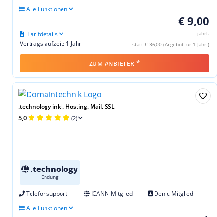
Alle Funktionen
€ 9,00
Tarifdetails
jährl.
Vertragslaufzeit: 1 Jahr
statt € 36,00 (Angebot für 1 Jahr )
*
ZUM ANBIETER
.technology inkl. Hosting, Mail, SSL
5,0
(2)
.technology
Endung
Telefonsupport
ICANN-Mitglied
Denic-Mitglied
Alle Funktionen