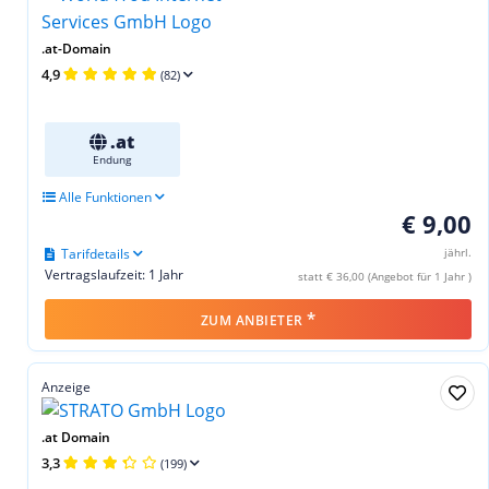
.at-Domain
4,9
(82)
.at
Endung
Alle Funktionen
€ 9,00
Tarifdetails
jährl.
Vertragslaufzeit: 1 Jahr
statt € 36,00 (Angebot für 1 Jahr )
*
ZUM ANBIETER
Anzeige
.at Domain
3,3
(199)