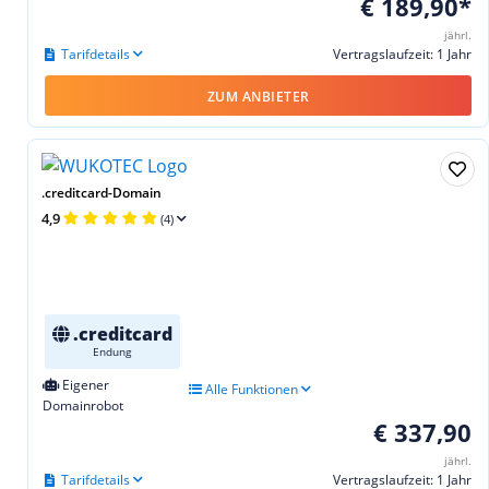
€ 189,90*
jährl.
Tarifdetails
Vertragslaufzeit: 1 Jahr
ZUM ANBIETER
.creditcard-Domain
4,9
(4)
.creditcard
Endung
Eigener
Alle Funktionen
Domainrobot
€ 337,90
jährl.
Tarifdetails
Vertragslaufzeit: 1 Jahr