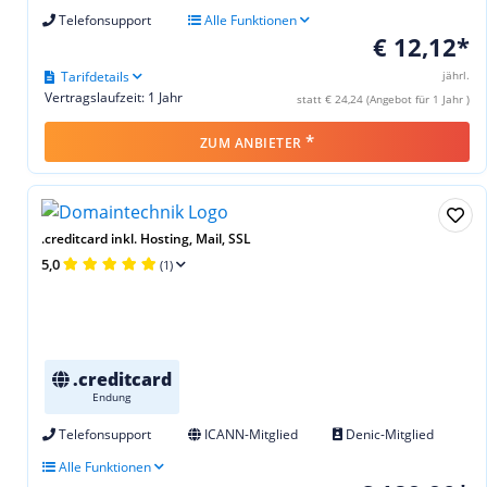
Telefonsupport
Alle Funktionen
€ 12,12*
Tarifdetails
jährl.
Vertragslaufzeit: 1 Jahr
statt € 24,24 (Angebot für 1 Jahr )
*
ZUM ANBIETER
.creditcard inkl. Hosting, Mail, SSL
5,0
(1)
.creditcard
Endung
Telefonsupport
ICANN-Mitglied
Denic-Mitglied
Alle Funktionen