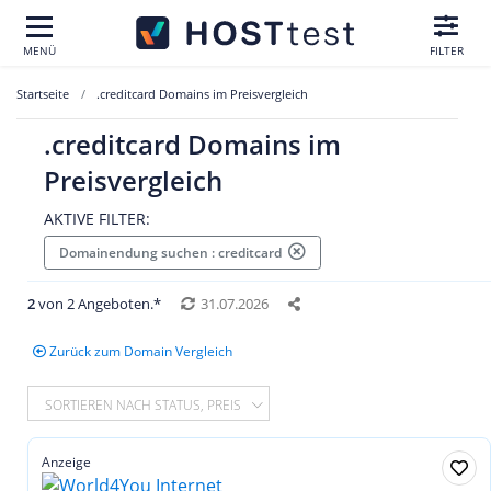
MENÜ
FILTER
Startseite
.creditcard Domains im Preisvergleich
.creditcard Domains im
Preisvergleich
AKTIVE FILTER:
Domainendung suchen : creditcard
2
von 2 Angeboten.*
31.07.2026
Zurück zum Domain Vergleich
SORTIEREN NACH STATUS, PREIS
Anzeige