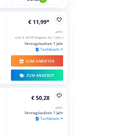
€ 11,99*
jährl.
statt € 44,99 (Angebot für 1 Jahr )
Vertragslaufzeit: 1 Jahr
Tarifdetails
ZUM ANBIETER
ZUM ANGEBOT
€ 50,28
jährl.
Vertragslaufzeit: 1 Jahr
Tarifdetails