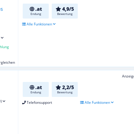
.at
4,9/5
Endung
Bewertung
Alle Funktionen
hlung
ergleichen
Anzeig
.at
2,2/5
Endung
Bewertung
1)
Telefonsupport
Alle Funktionen