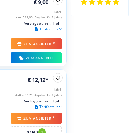
€ 9,00
jährl.
statt € 36,00 (Angebot für 1 Jahr )
Vertragslaufzeit: 1 Jahr
Tarifdetails
*
ZUM ANBIETER
ZUM ANGEBOT
e
€ 12,12*
jährl.
statt € 24,24 (Angebot für 1 Jahr )
Vertragslaufzeit: 1 Jahr
Tarifdetails
*
ZUM ANBIETER
DEALS
1