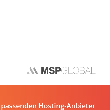
 passenden Hosting-Anbieter