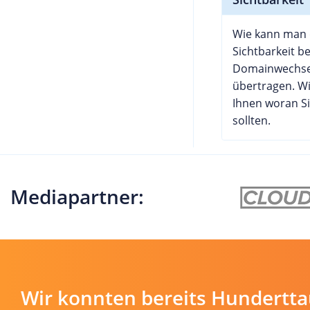
Wie kann man 
Sichtbarkeit b
Domainwechse
übertragen. W
Ihnen woran S
sollten.
Mediapartner:
Wir konnten bereits Hundertt