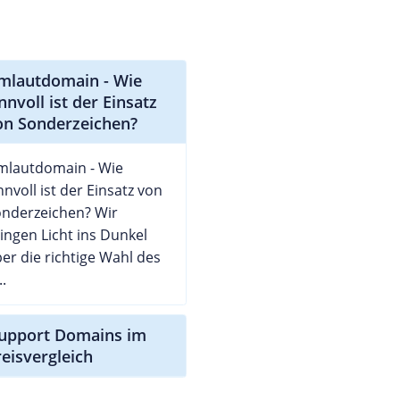
mlautdomain - Wie
nnvoll ist der Einsatz
on Sonderzeichen?
mlautdomain - Wie
nnvoll ist der Einsatz von
nderzeichen? Wir
ingen Licht ins Dunkel
er die richtige Wahl des
..
support Domains im
reisvergleich