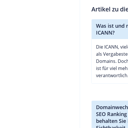
Artikel zu d
Was ist und 
ICANN?
Die ICANN, vie
als Vergabeste
Domains. Doch
ist für viel meh
verantwortlich. 
Domainwech
SEO Ranking 
behalten Sie 
Sichtbarkeit