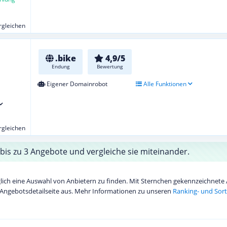
ergleichen
.bike
4,9/5
Endung
Bewertung
Eigener Domainrobot
Alle Funktionen
ergleichen
bis zu 3 Angebote und vergleiche sie miteinander.
diglich eine Auswahl von Anbietern zu finden. Mit Sternchen gekennzeichnet
Angebotsdetailseite aus. Mehr Informationen zu unseren
Ranking- und Sort